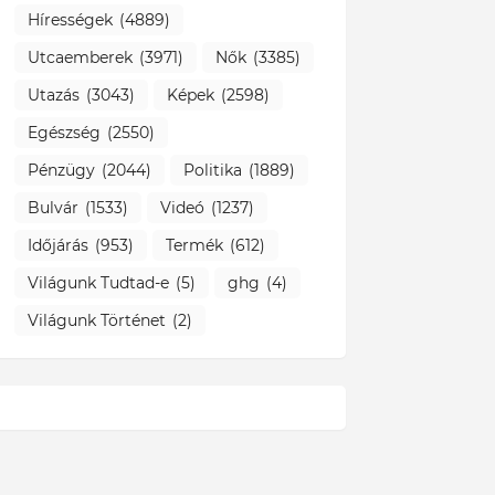
Hírességek
(4889)
Utcaemberek
(3971)
Nők
(3385)
Utazás
(3043)
Képek
(2598)
Egészség
(2550)
Pénzügy
(2044)
Politika
(1889)
Bulvár
(1533)
Videó
(1237)
Időjárás
(953)
Termék
(612)
Világunk Tudtad-e
(5)
ghg
(4)
Világunk Történet
(2)