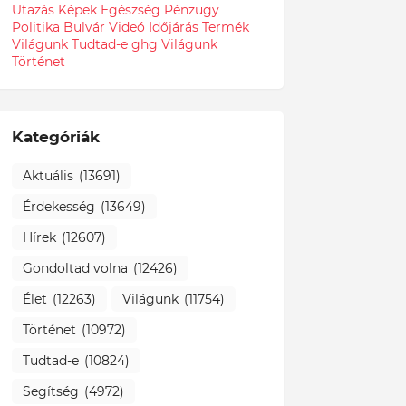
Utazás
Képek
Egészség
Pénzügy
Politika
Bulvár
Videó
Időjárás
Termék
Világunk Tudtad-e
ghg
Világunk
Történet
Kategóriák
Aktuális
(13691)
Érdekesség
(13649)
Hírek
(12607)
Gondoltad volna
(12426)
Élet
(12263)
Világunk
(11754)
Történet
(10972)
Tudtad-e
(10824)
Segítség
(4972)