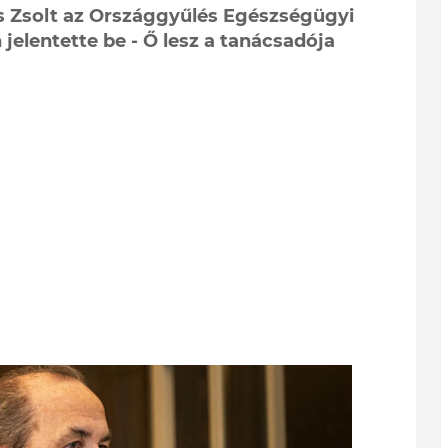
s Zsolt az Országgyűlés Egészségügyi
elentette be - Ő lesz a tanácsadója