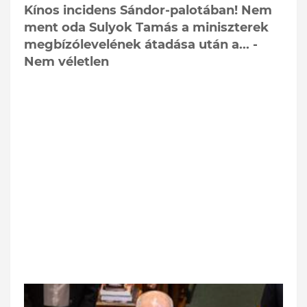
Kínos incidens Sándor-palotában! Nem
ment oda Sulyok Tamás a miniszterek
megbízólevelének átadása után a... -
Nem véletlen