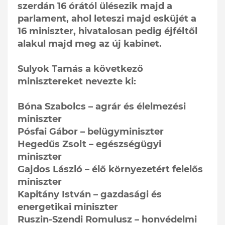
szerdán 16 órától ülésezik majd a
parlament, ahol leteszi majd esküjét a
16 miniszter, hivatalosan pedig éjféltől
alakul majd meg az új kabinet.
Sulyok Tamás a következő
minisztereket nevezte ki:
Bóna Szabolcs – agrár és élelmezési
miniszter
Pósfai Gábor – belügyminiszter
Hegedűs Zsolt – egészségügyi
miniszter
Gajdos László – élő környezetért felelős
miniszter
Kapitány István – gazdasági és
energetikai miniszter
Ruszin-Szendi Romulusz – honvédelmi