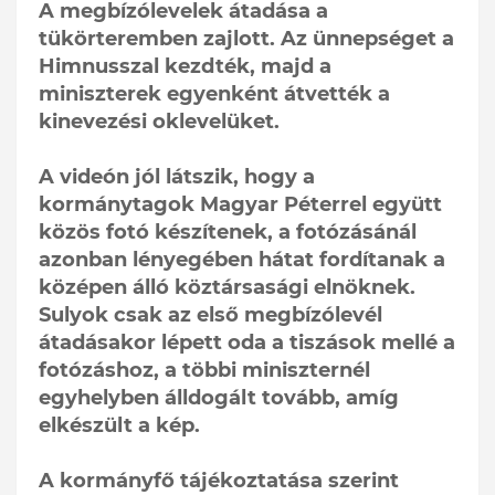
A megbízólevelek átadása a
tükörteremben zajlott. Az ünnepséget a
Himnusszal kezdték, majd a
miniszterek egyenként átvették a
kinevezési oklevelüket.
A videón jól látszik, hogy a
kormánytagok Magyar Péterrel együtt
közös fotó készítenek, a fotózásánál
azonban lényegében hátat fordítanak a
középen álló köztársasági elnöknek.
Sulyok csak az első megbízólevél
átadásakor lépett oda a tiszások mellé a
fotózáshoz, a többi miniszternél
egyhelyben álldogált tovább, amíg
elkészült a kép.
A kormányfő tájékoztatása szerint