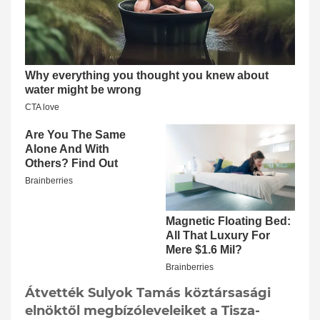
Átvették Sulyok Tamás köztársasági
elnöktől megbízóleveleiket a Tisza-