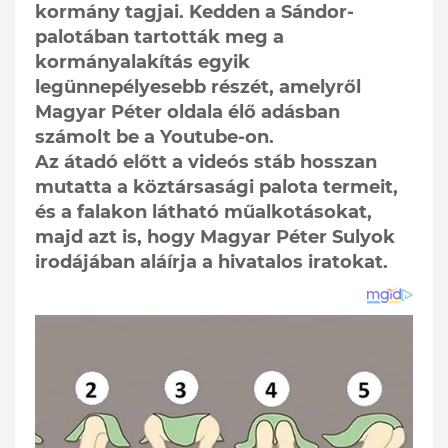
kormány tagjai. Kedden a Sándor-
palotában tartották meg a
kormányalakítás egyik
legünnepélyesebb részét, amelyről
Magyar Péter oldala élő adásban
számolt be a Youtube-on.
Az átadó előtt a videós stáb hosszan
mutatta a köztársasági palota termeit,
és a falakon látható műalkotásokat,
majd azt is, hogy Magyar Péter Sulyok
irodájában aláírja a hivatalos iratokat.