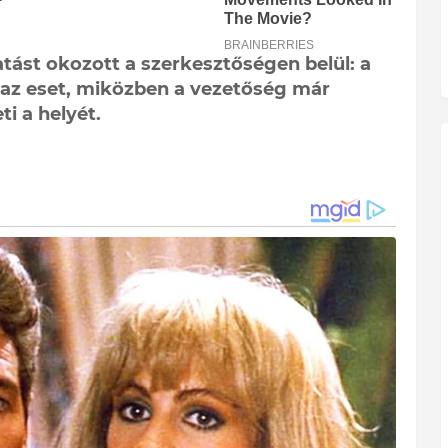
st okozott a szerkesztőségen belül: a
 az eset, miközben a vezetőség már
ti a helyét.