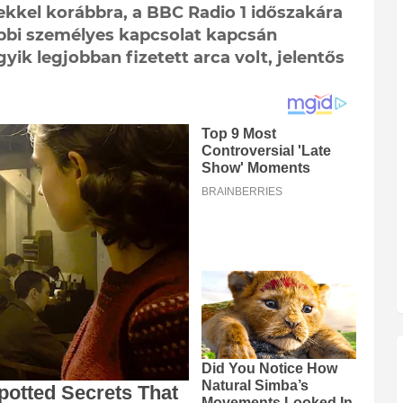
ekkel korábbra, a BBC Radio 1 időszakára
ábbi személyes kapcsolat kapcsán
gyik legjobban fizetett arca volt, jelentős