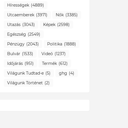
Hírességek
(4889)
Utcaemberek
(3971)
Nők
(3385)
Utazás
(3043)
Képek
(2598)
Egészség
(2549)
Pénzügy
(2043)
Politika
(1888)
Bulvár
(1533)
Videó
(1237)
Időjárás
(951)
Termék
(612)
Világunk Tudtad-e
(5)
ghg
(4)
Világunk Történet
(2)