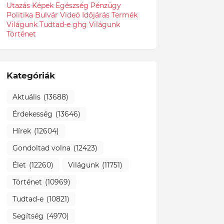
Utazás
Képek
Egészség
Pénzügy
Politika
Bulvár
Videó
Időjárás
Termék
Világunk Tudtad-e
ghg
Világunk
Történet
Kategóriák
Aktuális
(13688)
Érdekesség
(13646)
Hírek
(12604)
Gondoltad volna
(12423)
Élet
(12260)
Világunk
(11751)
Történet
(10969)
Tudtad-e
(10821)
Segítség
(4970)