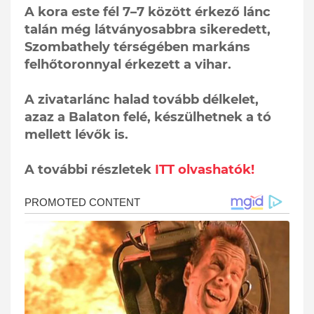
A kora este fél 7–7 között érkező lánc
talán még látványosabbra sikeredett,
Szombathely térségében markáns
felhőtoronnyal érkezett a vihar.
A zivatarlánc halad tovább délkelet,
azaz a Balaton felé, készülhetnek a tó
mellett lévők is.
A további részletek
ITT olvashatók!