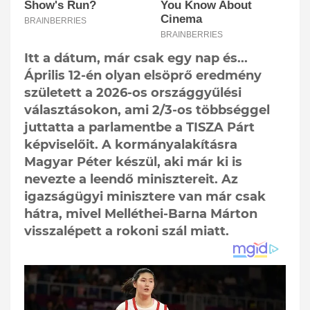
Itt a dátum, már csak egy nap és...
Április 12-én olyan elsöprő eredmény
született a 2026-os országgyűlési
választásokon, ami 2/3-os többséggel
juttatta a parlamentbe a TISZA Párt
képviselőit. A kormányalakításra
Magyar Péter készül, aki már ki is
nevezte a leendő minisztereit. Az
igazságügyi minisztere van már csak
hátra, mivel Melléthei-Barna Márton
visszalépett a rokoni szál miatt.