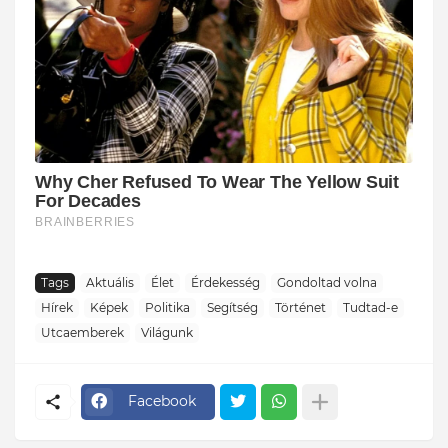
Tags
Aktuális
Élet
Érdekesség
Gondoltad volna
Hírek
Képek
Politika
Segítség
Történet
Tudtad-e
Utcaemberek
Világunk
Facebook