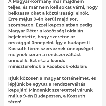
A Magyar-kormány már majdnem
teljes, és már nem kell sokat várni, hogy
beiktassa őket a köztársasági elnök.
Erre május 9-én kerül majd sor,
szombaton. Ezzel kapcsolatban pedig
Magyar Péter a közösségi oldalán
bejelentette, hogy szeretne az
országgal ünnepelni. Így a budapesti
Kossuth téren szerveznek ünnepséget,
melynek során a rendszerváltást
ünneplik. Ezt írta a leendő
miniszterelnök a Facebook-oldalán:
Írjuk közösen a magyar történelmet, és
lépjünk be együtt a rendszerváltás
kapuján! Mindenkit szeretettel várunk
május 9-én Budapesten, a Kossuth
téren!