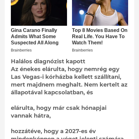
Halálos diagnózist kapott
Az énekes elárulta, hogy nemrég egy
Las Vegas-i kórházba kellett szállítani,
mert majdnem meghalt. Nem kertelt az
állapotával kapcsolatban, és
elárulta, hogy már csak hónapjai
vannak hátra,
hozzátéve, hogy a 2027-es év
mindenképpen a véget jelenti számára.