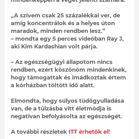
„A szívem csak 25 százalékkal ver, de
amíg koncentrálok és a helyes úton
maradok, minden rendben lesz.”
– mondta egy 5 perces videóban Ray J,
aki Kim Kardashian volt párja.
– Az egészségügyi állapotom nincs
rendben, ezért köszönöm mindenkinek,
hogy támogattak és imádkoztak értem
a kórházban töltött idő alatt.
Elmondta, hogy súlyos tüdőgyulladása
van, de a túlzásba vitt életmódja is
negatívan befolyásolta az egészségét.
A további részletek
ITT érhetők el!