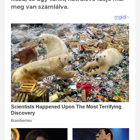
meg van számlálva.