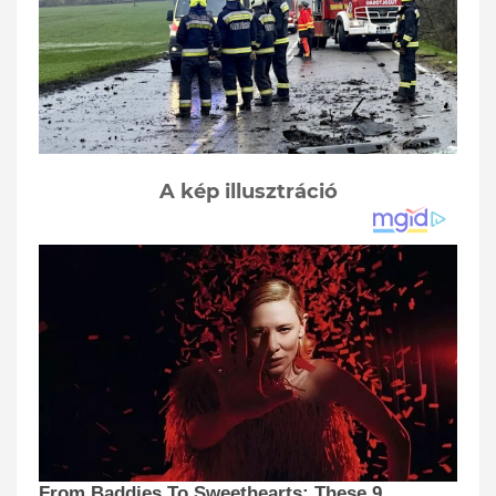
A kép illusztráció