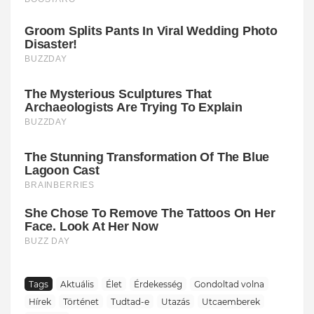
Tags
Aktuális
Élet
Érdekesség
Gondoltad volna
Hírek
Történet
Tudtad-e
Utazás
Utcaemberek