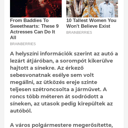
A helyszíni információk szerint az autó a
lezárt átjáróban, a sorompót kikerülve
hajtott a sínekre. Az érkező
sebesvonatnak esélye sem volt
megállni, az ütközés ereje szinte
teljesen szétroncsolta a járművet. A
roncs több méteren át sodródott a
síneken, az utasok pedig kirepültek az
autóból.
A város polgármestere megerősítette,