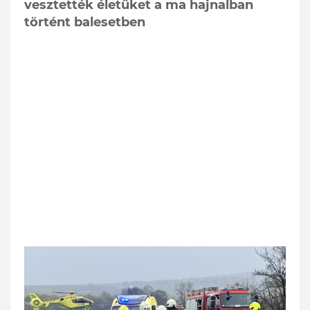
vesztették életüket a ma hajnalban
történt balesetben