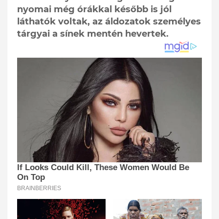
nyomai még órákkal később is jól
láthatók voltak, az áldozatok személyes
tárgyai a sínek mentén hevertek.