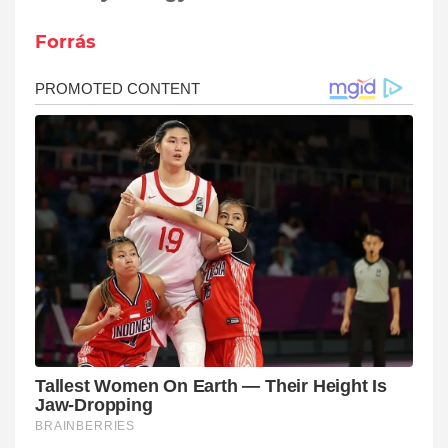
Forrás