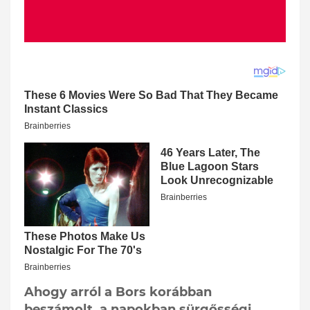
Ahogy arról a Bors korábban
beszámolt, a napokban sürgősségi