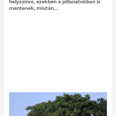
helyszínre, ezekben a pillanatokban is
mentenek, miután...