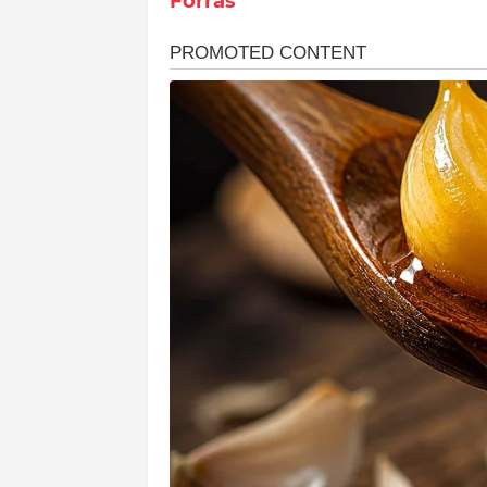
Forrás