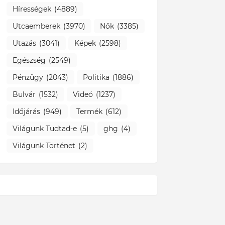
Hírességek
(4889)
Utcaemberek
(3970)
Nők
(3385)
Utazás
(3041)
Képek
(2598)
Egészség
(2549)
Pénzügy
(2043)
Politika
(1886)
Bulvár
(1532)
Videó
(1237)
Időjárás
(949)
Termék
(612)
Világunk Tudtad-e
(5)
ghg
(4)
Világunk Történet
(2)