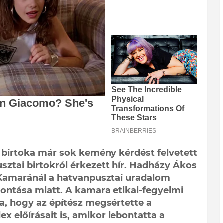
 birtoka már sok kemény kérdést felvetett
sztai birtokról érkezett hír. Hadházy Ákos
 Kamaránál a hatvanpusztai uradalom
ontása miatt. A kamara etikai-fegyelmi
a, hogy az építész megsértette a
ex előírásait is, amikor lebontatta a