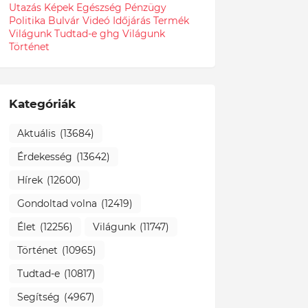
Utazás
Képek
Egészség
Pénzügy
Politika
Bulvár
Videó
Időjárás
Termék
Világunk Tudtad-e
ghg
Világunk
Történet
Kategóriák
Aktuális
(13684)
Érdekesség
(13642)
Hírek
(12600)
Gondoltad volna
(12419)
Élet
(12256)
Világunk
(11747)
Történet
(10965)
Tudtad-e
(10817)
Segítség
(4967)