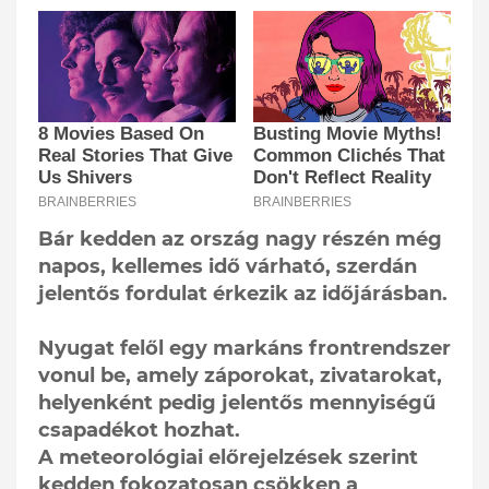
Bár kedden az ország nagy részén még
napos, kellemes idő várható, szerdán
jelentős fordulat érkezik az időjárásban.
Nyugat felől egy markáns frontrendszer
vonul be, amely záporokat, zivatarokat,
helyenként pedig jelentős mennyiségű
csapadékot hozhat.
A meteorológiai előrejelzések szerint
kedden fokozatosan csökken a