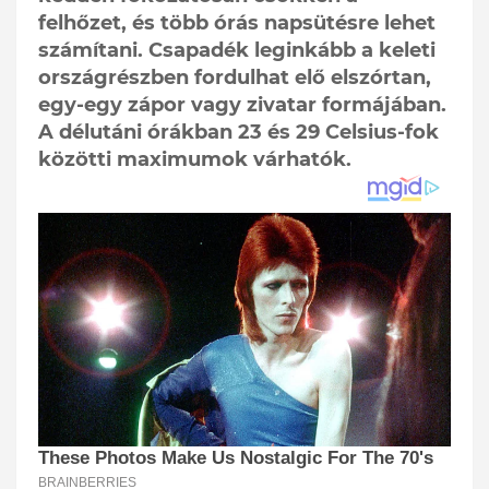
felhőzet, és több órás napsütésre lehet
számítani. Csapadék leginkább a keleti
országrészben fordulhat elő elszórtan,
egy-egy zápor vagy zivatar formájában.
A délutáni órákban 23 és 29 Celsius-fok
közötti maximumok várhatók.