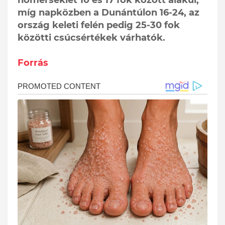
míg napközben a Dunántúlon 16-24, az
ország keleti felén pedig 25-30 fok
közötti csúcsértékek várhatók.
Forrás