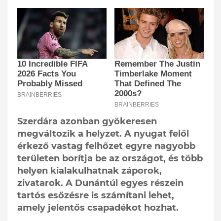
Szerdára azonban gyökeresen
megváltozik a helyzet. A nyugat felől
érkező vastag felhőzet egyre nagyobb
területen borítja be az országot, és több
helyen kialakulhatnak záporok,
zivatarok. A Dunántúl egyes részein
tartós esőzésre is számítani lehet,
amely jelentős csapadékot hozhat.