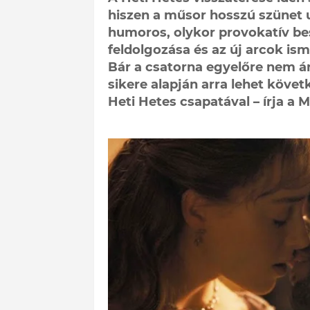
hiszen a műsor hosszú szünet u
humoros, olykor provokatív be
feldolgozása és az új arcok is
Bár a csatorna egyelőre nem ár
sikere alapján arra lehet követ
Heti Hetes csapatával – írja a M