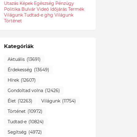
Utazás
Képek
Egészség
Pénzügy
Politika
Bulvár
Videó
Időjárás
Termék
Világunk Tudtad-e
ghg
Világunk
Történet
Kategóriák
Aktuális
(13691)
Érdekesség
(13649)
Hírek
(12607)
Gondoltad volna
(12426)
Élet
(12263)
Világunk
(11754)
Történet
(10972)
Tudtad-e
(10824)
Segítség
(4972)