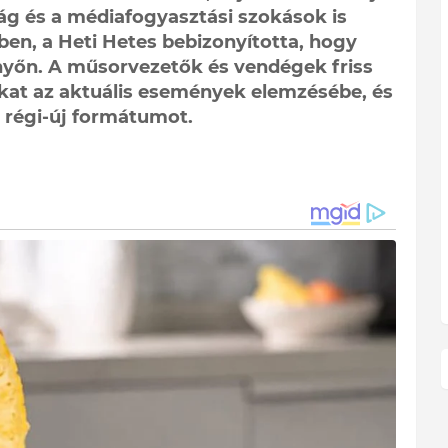
ilág és a médiafogyasztási szokások is
ben, a Heti Hetes bebizonyította, hogy
yőn. A műsorvezetők és vendégek friss
ukat az aktuális események elemzésébe, és
 régi-új formátumot.