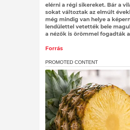
elérni a régi sikereket. Bár a v
sokat változtak az elmúlt évek
még mindig van helye a képern
lendülettel vetették bele mag
a nézők is örömmel fogadták a
Forrás