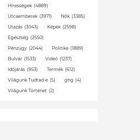
Hírességek
(4889)
Utcaemberek
(3971)
Nők
(3385)
Utazás
(3043)
Képek
(2598)
Egészség
(2550)
Pénzügy
(2044)
Politika
(1889)
Bulvár
(1533)
Videó
(1237)
Időjárás
(953)
Termék
(612)
Világunk Tudtad-e
(5)
ghg
(4)
Világunk Történet
(2)