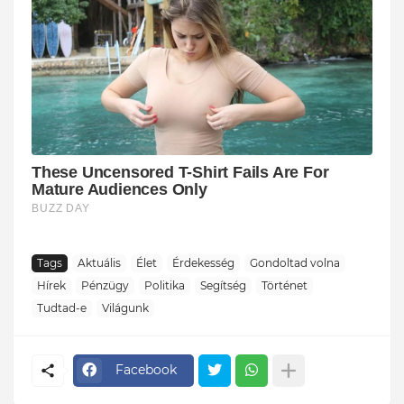
Tags
Aktuális
Élet
Érdekesség
Gondoltad volna
Hírek
Pénzügy
Politika
Segítség
Történet
Tudtad-e
Világunk
Facebook