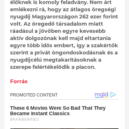
élőknek is komoly feladvány. Nem árt
emlékezni rá, hogy az átlagos öregségi
nyugdíj Magyarországon 262 ezer forint
volt. Az öregedő társadalom miatt
ráadásul a jövőben egyre kevesebb
aktív dolgozónak kell majd eltartania
egyre több idős embert, így a szakértők
szerint a privát öngondoskodásnak és a
nyugdíjcélú megtakarításoknak a
szerepe felértékelődik a piacon.
Forrás