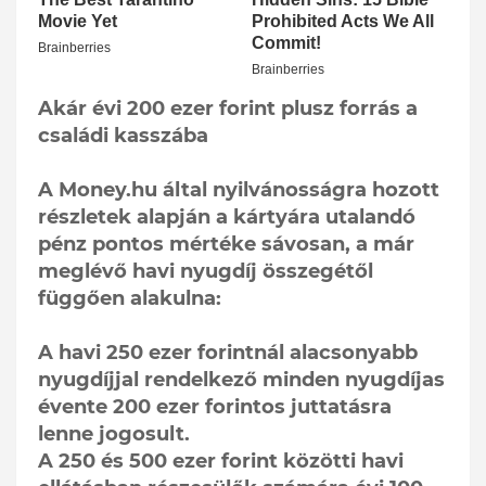
Akár évi 200 ezer forint plusz forrás a
családi kasszába
A Money.hu által nyilvánosságra hozott
részletek alapján a kártyára utalandó
pénz pontos mértéke sávosan, a már
meglévő havi nyugdíj összegétől
függően alakulna:
A havi 250 ezer forintnál alacsonyabb
nyugdíjjal rendelkező minden nyugdíjas
évente 200 ezer forintos juttatásra
lenne jogosult.
A 250 és 500 ezer forint közötti havi