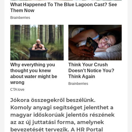
Jókora összegekről beszélünk.
Komoly anyagi segítséget jelenthet a
magyar időskorúak jelentős részének
az az új juttatási forma, amelynek
bevezetését tervezik. A HR Portal