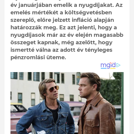
év januárjában emelik a nyugdíjakat. Az
emelés mértékét a költségvetésben
szereplő, előre jelzett infláció alapján
határozzák meg. Ez azt jelenti, hogy a
nyugdíjasok már az év elején magasabb
összeget kapnak, még azelőtt, hogy
ismertté válna az adott év tényleges
pénzromlási üteme.