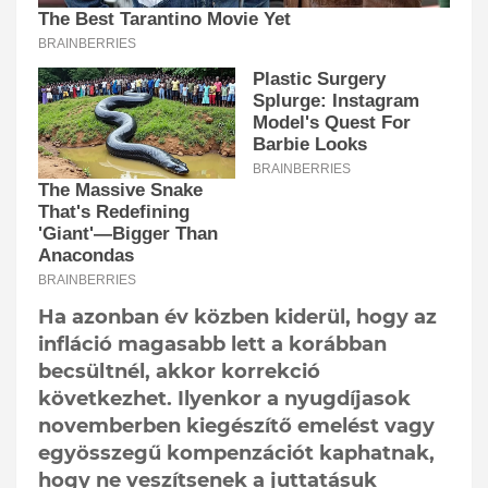
Ha azonban év közben kiderül, hogy az
infláció magasabb lett a korábban
becsültnél, akkor korrekció
következhet. Ilyenkor a nyugdíjasok
novemberben kiegészítő emelést vagy
egyösszegű kompenzációt kaphatnak,
hogy ne veszítsenek a juttatásuk