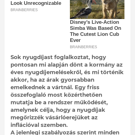
Sok nyugdíjast foglalkoztat, hogy
pontosan mi alapján dönt a kormány az
éves nyugdíjemelésekről, és mi történik
akkor, ha az árak gyorsabban
emelkednek a vártnál. Egy friss
összefoglaló most közérthetően
mutatja be a rendszer működését,
amelynek célja, hogy a nyugdíjak
megőrizzék vásárlóerejüket az
inflációval szemben.
A jelenlegi szabályozás szerint minden