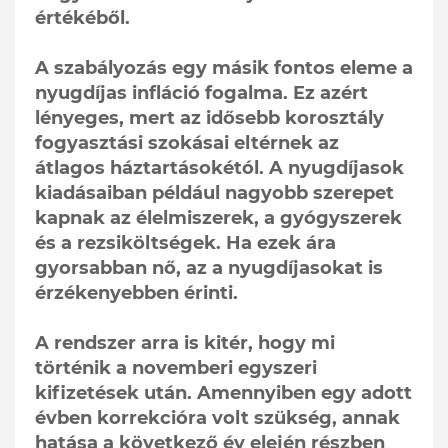
értékéből.
A szabályozás egy másik fontos eleme a
nyugdíjas infláció fogalma. Ez azért
lényeges, mert az idősebb korosztály
fogyasztási szokásai eltérnek az
átlagos háztartásokétól. A nyugdíjasok
kiadásaiban például nagyobb szerepet
kapnak az élelmiszerek, a gyógyszerek
és a rezsiköltségek. Ha ezek ára
gyorsabban nő, az a nyugdíjasokat is
érzékenyebben érinti.
A rendszer arra is kitér, hogy mi
történik a novemberi egyszeri
kifizetések után. Amennyiben egy adott
évben korrekcióra volt szükség, annak
hatása a következő év elején részben