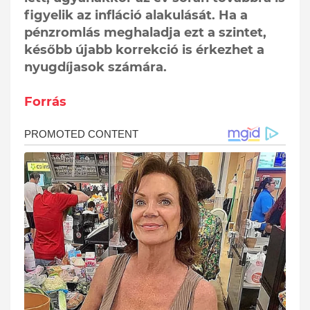
figyelik az infláció alakulását. Ha a
pénzromlás meghaladja ezt a szintet,
később újabb korrekció is érkezhet a
nyugdíjasok számára.
Forrás