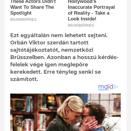
Ezt egyáltalán nem lehetett sejteni.
Orbán Viktor szerdán tartott
sajtótájékoztatót, nemzetközi
Brüsszelben. Azonban a hosszú kérdés-
felelek vége igen meglepőre
kerekedett. Erre tényleg senki se
számított.