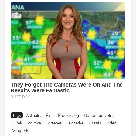
Tags
Aktuális
Élet
Érdekesség
Gondoltad volna
Hírek
Politika
Történet
Tudtad-e
Utazás
Videó
Világunk