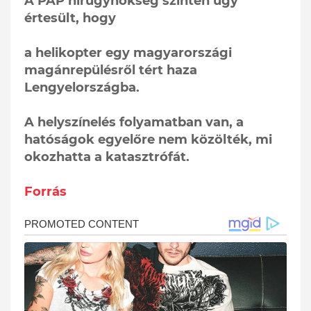
A PAP hírügynökség szintén úgy
értesült, hogy
a helikopter egy magyarországi
magánrepülésről tért haza
Lengyelországba.
A helyszínelés folyamatban van, a
hatóságok egyelőre nem közölték, mi
okozhatta a katasztrófát.
Forrás