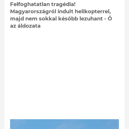
Felfoghatatlan tragédia!
Magyarországról indult helikopterrel,
majd nem sokkal később lezuhant - Ő
az áldozata