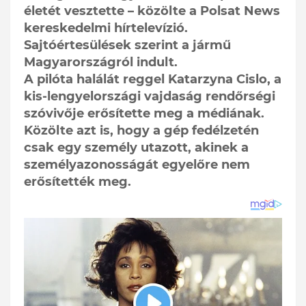
életét vesztette – közölte a Polsat News
kereskedelmi hírtelevízió.
Sajtóértesülések szerint a jármű
Magyarországról indult.
A pilóta halálát reggel Katarzyna Cislo, a
kis-lengyelországi vajdaság rendőrségi
szóvivője erősítette meg a médiának.
Közölte azt is, hogy a gép fedélzetén
csak egy személy utazott, akinek a
személyazonosságát egyelőre nem
erősítették meg.