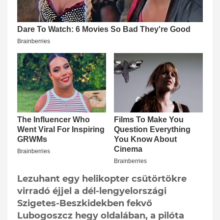
Lezuhant egy helikopter csütörtökre
virradó éjjel a dél-lengyelországi
Szigetes-Beszkidekben fekvő
Lubogoszcz hegy oldalában, a pilóta