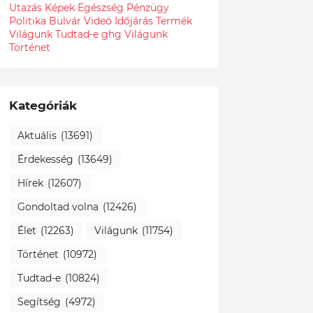
Utazás
Képek
Egészség
Pénzügy
Politika
Bulvár
Videó
Időjárás
Termék
Világunk Tudtad-e
ghg
Világunk
Történet
Kategóriák
Aktuális
(13691)
Érdekesség
(13649)
Hírek
(12607)
Gondoltad volna
(12426)
Élet
(12263)
Világunk
(11754)
Történet
(10972)
Tudtad-e
(10824)
Segítség
(4972)