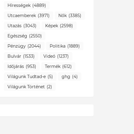
Hírességek
(4889)
Utcaemberek
(3971)
Nők
(3385)
Utazás
(3043)
Képek
(2598)
Egészség
(2550)
Pénzügy
(2044)
Politika
(1889)
Bulvár
(1533)
Videó
(1237)
Időjárás
(953)
Termék
(612)
Világunk Tudtad-e
(5)
ghg
(4)
Világunk Történet
(2)