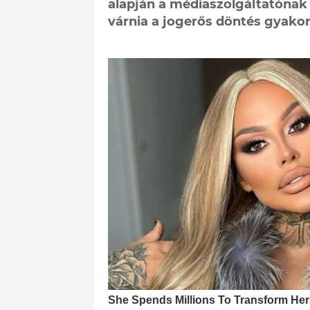
alapján a médiaszolgáltatónak
várnia a jogerős döntés gyakor