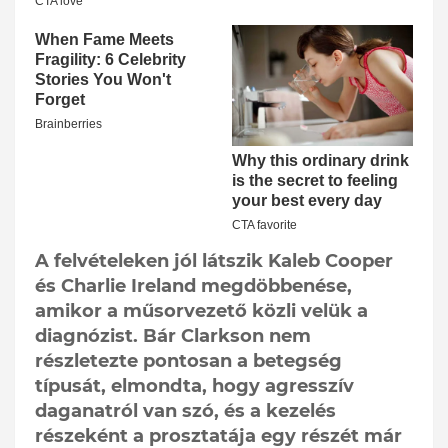
A felvételeken jól látszik Kaleb Cooper
és Charlie Ireland megdöbbenése,
amikor a műsorvezető közli velük a
diagnózist. Bár Clarkson nem
részletezte pontosan a betegség
típusát, elmondta, hogy agresszív
daganatról van szó, és a kezelés
részeként a prosztatája egy részét már