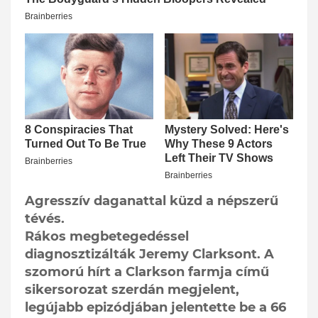
Agresszív daganattal küzd a népszerű
tévés.
Rákos megbetegedéssel
diagnosztizálták Jeremy Clarksont. A
szomorú hírt a Clarkson farmja című
sikersorozat szerdán megjelent,
legújabb epizódjában jelentette be a 66