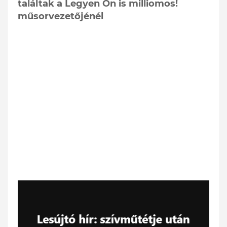
találtak a Legyen Ön is milliomos!
műsorvezetőjénél