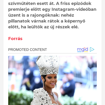
szívműtéten esett át. A friss epizódok
premierje előtt egy Instagram-videóban
üzent is a rajongóknak: nehéz
pillanatok várnak rátok a képernyő
előtt, ha leültök az új részek elé.
Forrás