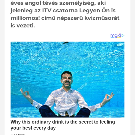
éves angol tévés személyiség, aki
jelenleg az ITV csatorna Legyen Ön is
milliomos! című népszerű kvízműsorát
is vezeti.