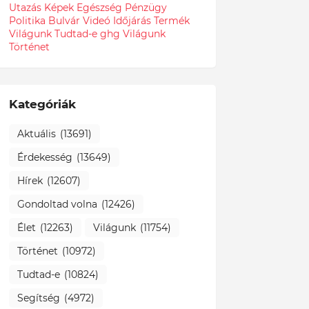
Utazás
Képek
Egészség
Pénzügy
Politika
Bulvár
Videó
Időjárás
Termék
Világunk Tudtad-e
ghg
Világunk
Történet
Kategóriák
Aktuális
(13691)
Érdekesség
(13649)
Hírek
(12607)
Gondoltad volna
(12426)
Élet
(12263)
Világunk
(11754)
Történet
(10972)
Tudtad-e
(10824)
Segítség
(4972)