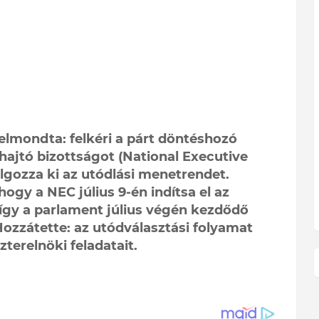
elmondta: felkéri a párt döntéshozó
hajtó bizottságot (National Executive
gozza ki az utódlási menetrendet.
hogy a NEC július 9-én indítsa el az
 így a parlament július végén kezdődő
Hozzátette: az utódválasztási folyamat
zterelnöki feladatait.