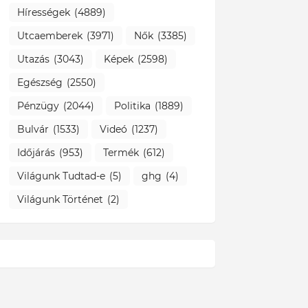
Hírességek
(4889)
Utcaemberek
(3971)
Nők
(3385)
Utazás
(3043)
Képek
(2598)
Egészség
(2550)
Pénzügy
(2044)
Politika
(1889)
Bulvár
(1533)
Videó
(1237)
Időjárás
(953)
Termék
(612)
Világunk Tudtad-e
(5)
ghg
(4)
Világunk Történet
(2)