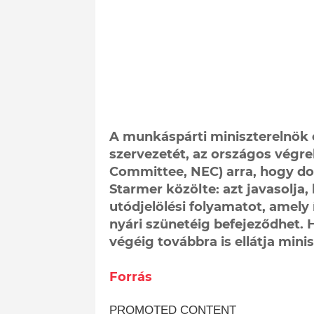
A munkáspárti miniszterelnök 
szervezetét, az országos végre
Committee, NEC) arra, hogy dol
Starmer közölte: azt javasolja, 
utódjelölési folyamatot, amely
nyári szünetéig befejeződhet. 
végéig továbbra is ellátja minis
Forrás