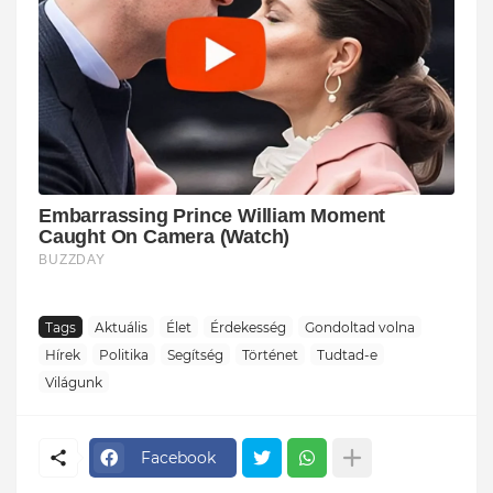
Tags
Aktuális
Élet
Érdekesség
Gondoltad volna
Hírek
Politika
Segítség
Történet
Tudtad-e
Világunk
Facebook