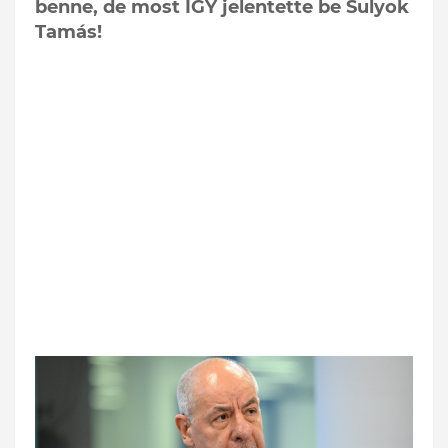
benne, de most ÍGY jelentette be Sulyok
Tamás!