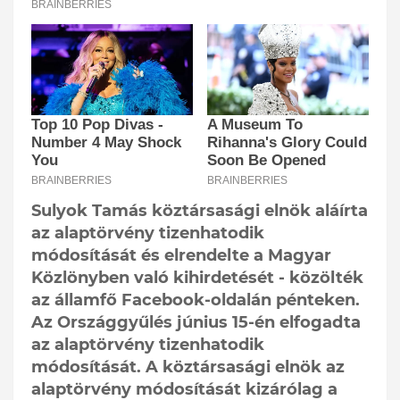
Sulyok Tamás köztársasági elnök aláírta
az alaptörvény tizenhatodik
módosítását és elrendelte a Magyar
Közlönyben való kihirdetését - közölték
az államfő Facebook-oldalán pénteken.
Az Országgyűlés június 15-én elfogadta
az alaptörvény tizenhatodik
módosítását. A köztársasági elnök az
alaptörvény módosítását kizárólag a