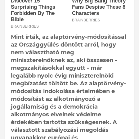
Mint írták, az alaptörvény-módosítással
az Országgyűlés döntött arról, hogy
nem választható meg
miniszterelnöknek az, aki összesen -
megszakításokkal együtt - már
legalább nyolc évig miniszterelnöki
megbízatást töltött be. Az alaptörvény-
módosítás indokolása értelmében e
módosítást az alkotmányozó a
jogállamiság és a demokrácia
alkotmányos elveinek védelme
érdekében tartotta szükségesnek. A
választott szabályozási megoldás
ugyanakkor európai és