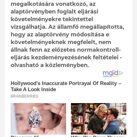
megalkotására vonatkozó, az
alaptörvényben foglalt eljárási
követelményekre tekintettel
vizsgálhatja. Az államfő megállapította,
hogy az alaptörvény módosítása e
követelményeknek megfelelt, nem
állnak fenn az előzetes normakontroll-
eljárás kezdeményezésének feltételei -
olvasható a közleményben.