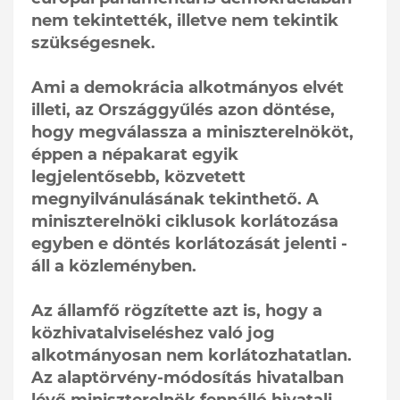
nem tekintették, illetve nem tekintik
szükségesnek.
Ami a demokrácia alkotmányos elvét
illeti, az Országgyűlés azon döntése,
hogy megválassza a miniszterelnököt,
éppen a népakarat egyik
legjelentősebb, közvetett
megnyilvánulásának tekinthető. A
miniszterelnöki ciklusok korlátozása
egyben e döntés korlátozását jelenti -
áll a közleményben.
Az államfő rögzítette azt is, hogy a
közhivatalviseléshez való jog
alkotmányosan nem korlátozhatatlan.
Az alaptörvény-módosítás hivatalban