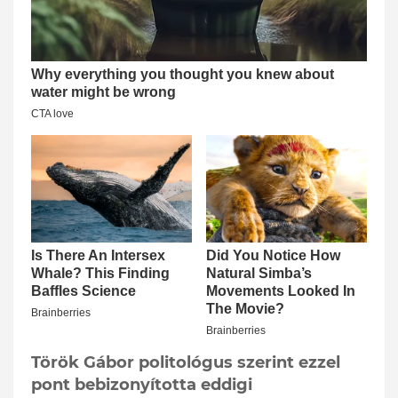
Török Gábor politológus szerint ezzel
pont bebizonyította eddigi