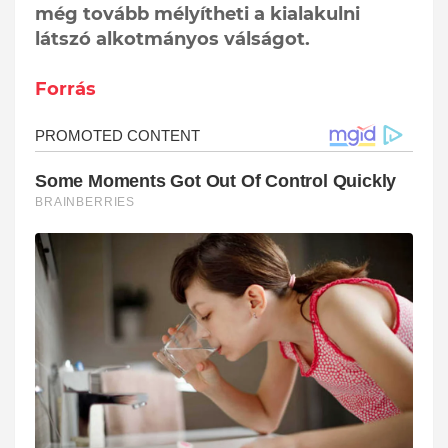
még tovább mélyítheti a kialakulni
látszó alkotmányos válságot.
Forrás