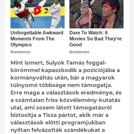
Mint ismert, Sulyok Tamás foggal-
körömmel kapaszkodik a pozíciójába a
kormányváltás után, bár a magyarok
túlnyomó többsége nem támogatja.
Erre maga a választások eredménye, és
a számtalan friss közvélemény-kutatás
utal, ami sosem látott támogatásról
biztosítja a Tisza pártot, akik már a
választások előtti programjukban
nyíltan felvázolták szándékukat a