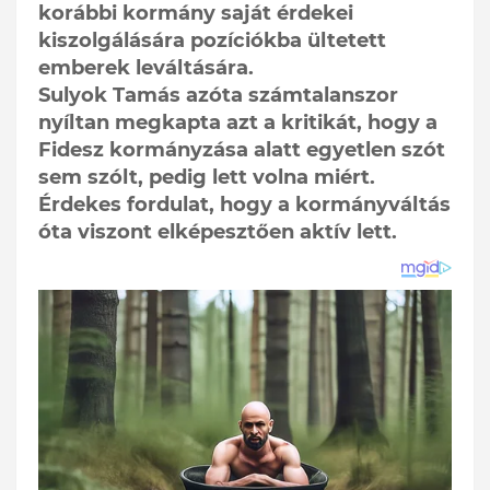
korábbi kormány saját érdekei
kiszolgálására pozíciókba ültetett
emberek leváltására.
Sulyok Tamás azóta számtalanszor
nyíltan megkapta azt a kritikát, hogy a
Fidesz kormányzása alatt egyetlen szót
sem szólt, pedig lett volna miért.
Érdekes fordulat, hogy a kormányváltás
óta viszont elképesztően aktív lett.