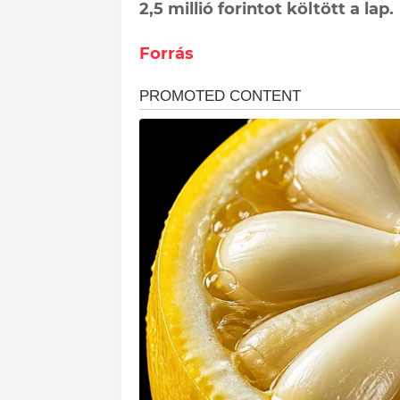
2,5 millió forintot költött a lap.
Forrás