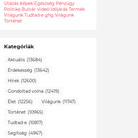
Utazás
Képek
Egészség
Pénzügy
Politika
Bulvár
Videó
Időjárás
Termék
Világunk Tudtad-e
ghg
Világunk
Történet
Kategóriák
Aktuális
(13684)
Érdekesség
(13642)
Hírek
(12600)
Gondoltad volna
(12419)
Élet
(12256)
Világunk
(11747)
Történet
(10965)
Tudtad-e
(10817)
Segítség
(4967)