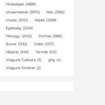
Hírességek
(4889)
Utcaemberek
(3970)
Nők
(3385)
Utazás
(3041)
Képek
(2598)
Egészség
(2549)
Pénzügy
(2043)
Politika
(1886)
Bulvár
(1532)
Videó
(1237)
Időjárás
(949)
Termék
(612)
Világunk Tudtad-e
(5)
ghg
(4)
Világunk Történet
(2)