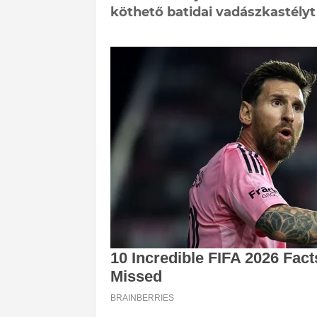
köthető batidai vadászkastély