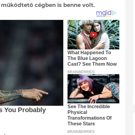
t működtető cégben is benne volt.