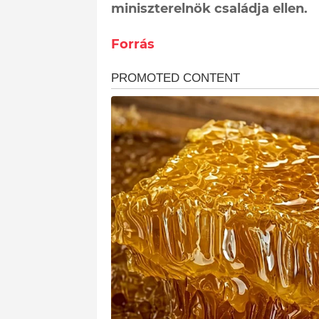
miniszterelnök családja ellen.
Forrás