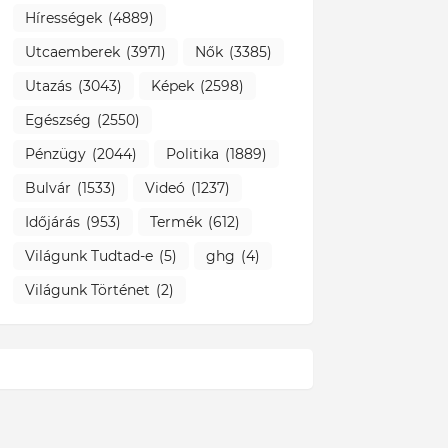
Hírességek
(4889)
Utcaemberek
(3971)
Nők
(3385)
Utazás
(3043)
Képek
(2598)
Egészség
(2550)
Pénzügy
(2044)
Politika
(1889)
Bulvár
(1533)
Videó
(1237)
Időjárás
(953)
Termék
(612)
Világunk Tudtad-e
(5)
ghg
(4)
Világunk Történet
(2)