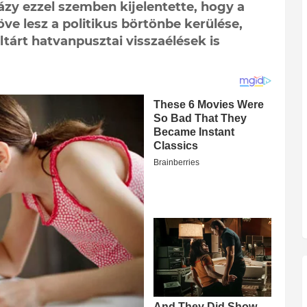
y ezzel szemben kijelentette, hogy a
ve lesz a politikus börtönbe kerülése,
tárt hatvanpusztai visszaélések is