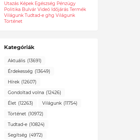
Utazás
Képek
Egészség
Pénzügy
Politika
Bulvár
Videó
Időjárás
Termék
Világunk Tudtad-e
ghg
Világunk
Történet
Kategóriák
Aktuális
(13691)
Érdekesség
(13649)
Hírek
(12607)
Gondoltad volna
(12426)
Élet
(12263)
Világunk
(11754)
Történet
(10972)
Tudtad-e
(10824)
Segítség
(4972)