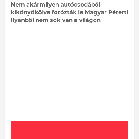
Nem akármilyen autócsodából
kikönyökölve fotózták le Magyar Pétert!
Ilyenből nem sok van a világon