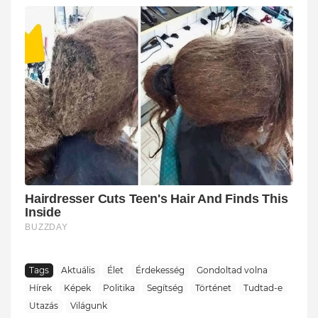
Tags
Aktuális
Élet
Érdekesség
Gondoltad volna
Hírek
Képek
Politika
Segítség
Történet
Tudtad-e
Utazás
Világunk