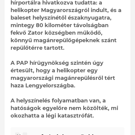
hírportálra hivatkozva tudatta: a
helikopter Magyarországról indult, és a
baleset helyszínétől északnyugatra,
mintegy 80 kilométer távolságban
fekvő Zator községben működő,
könnyű magánrepülőgépeknek szánt
repülőtérre tartott.
A PAP hírügynökség szintén úgy
értesült, hogy a helikopter egy
magyarországi magánrepülésről tért
haza Lengyelországba.
A helyszínelés folyamatban van, a
hatóságok egyelőre nem közölték, mi
okozhatta a légi katasztrófát.