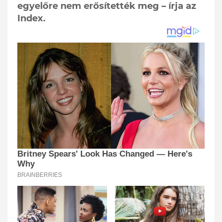
egyelőre nem erősítették meg – írja az
Index.