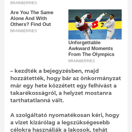
– kezdték a bejegyzésben, majd
hozzátették, hogy bár az önkormányzat
már egy hete közzétett egy felhívást a
takarékosságról, a helyzet mostanra
tarthatatlanná vált.
A szolgáltató nyomatékosan kéri, hogy
a vizet kizárólag a legszükségesebb
célokra használják a lakosok, tehát