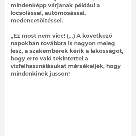
mindenképp várjanak például a
locsolással, autómosással,
medencetöltéssel.
„Ez most nem vicc! (...) A következő
napokban továbbra is nagyon meleg
lesz, a szakemberek kérik a lakosságot,
hogy erre való tekintettel a
vízfelhasználásukat mérsékeljék, hogy
mindenkinek jusson!