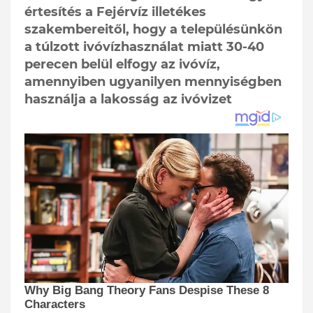
értesítés a Fejérvíz illetékes
szakembereitől, hogy a településünkön
a túlzott ivóvízhasználat miatt 30-40
perecen belül elfogy az ivóvíz,
amennyiben ugyanilyen mennyiségben
használja a lakosság az ivóvizet