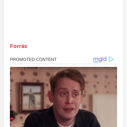
Forrás