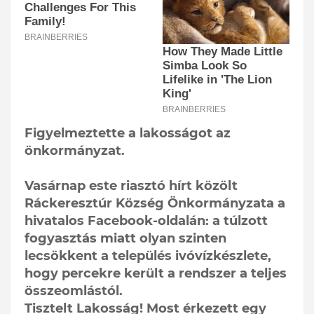
Figyelmeztette a lakosságot az
önkormányzat.
Vasárnap este riasztó hírt közölt
Ráckeresztúr Község Önkormányzata a
hivatalos Facebook-oldalán: a túlzott
fogyasztás miatt olyan szinten
lecsökkent a település ivóvízkészlete,
hogy percekre került a rendszer a teljes
összeomlástól.
Tisztelt Lakosság! Most érkezett egy