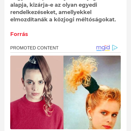
alapja, kizárja-e az olyan egyedi
rendelkezéseket, amellyekkel
elmozdítanák a közjogi méltóságokat.
Forrás