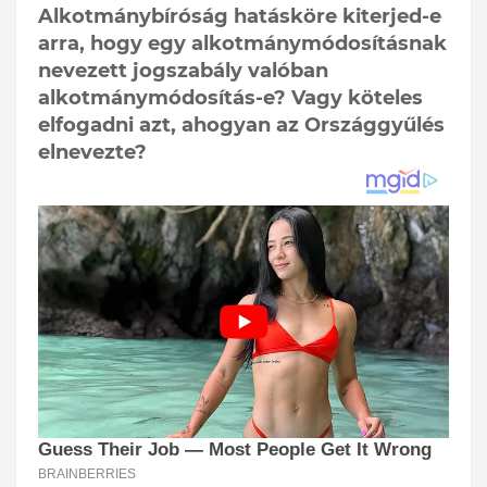
Alkotmánybíróság hatásköre kiterjed-e
arra, hogy egy alkotmánymódosításnak
nevezett jogszabály valóban
alkotmánymódosítás-e? Vagy köteles
elfogadni azt, ahogyan az Országgyűlés
elnevezte?