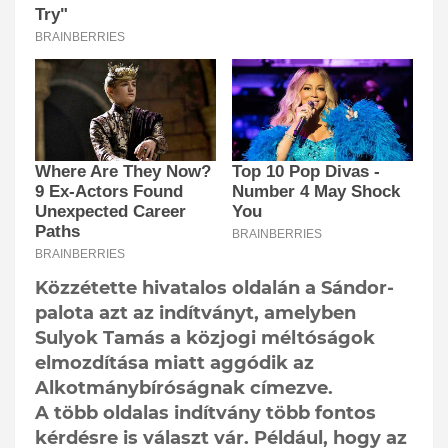
Közzétette hivatalos oldalán a Sándor-
palota azt az indítványt, amelyben
Sulyok Tamás a közjogi méltóságok
elmozdítása miatt aggódik az
Alkotmánybíróságnak címezve.
A több oldalas indítvány több fontos
kérdésre is választ vár. Például, hogy az