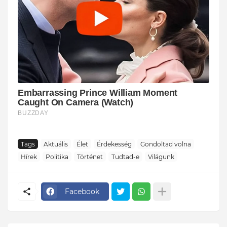
Tags
Aktuális
Élet
Érdekesség
Gondoltad volna
Hírek
Politika
Történet
Tudtad-e
Világunk
Facebook