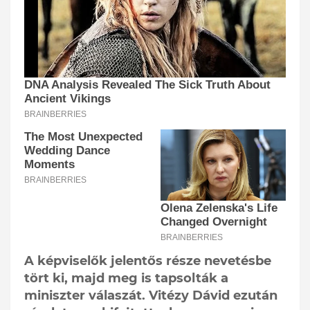
A képviselők jelentős része nevetésbe
tört ki, majd meg is tapsolták a
miniszter válaszát. Vitézy Dávid ezután