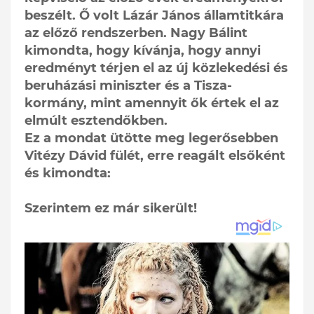
beszélt. Ő volt Lázár János államtitkára
az előző rendszerben. Nagy Bálint
kimondta, hogy kívánja, hogy annyi
eredményt térjen el az új közlekedési és
beruházási miniszter és a Tisza-
kormány, mint amennyit ők értek el az
elmúlt esztendőkben.
Ez a mondat ütötte meg legerősebben
Vitézy Dávid fülét, erre reagált elsőként
és kimondta:
Szerintem ez már sikerült!