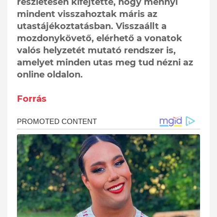
részletesen kifejtette, hogy mennyi
mindent visszahoztak máris az
utastájékoztatásban. Visszaállt a
mozdonykövető, elérhető a vonatok
valós helyzetét mutató rendszer is,
amelyet minden utas meg tud nézni az
online oldalon.
Forrás