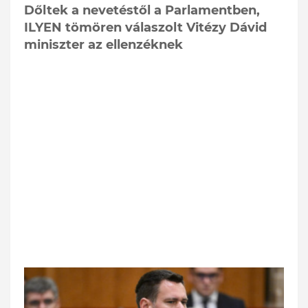
Dőltek a nevetéstől a Parlamentben,
ILYEN tömören válaszolt Vitézy Dávid
miniszter az ellenzéknek