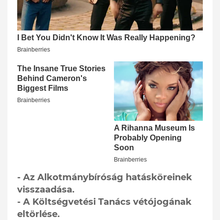
- Az Alkotmánybíróság hatásköreinek
visszaadása.
- A Költségvetési Tanács vétójogának
eltörlése.