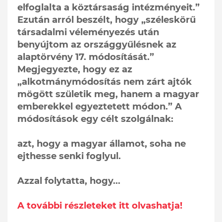
elfoglalta a köztársaság intézményeit.”
Ezután arról beszélt, hogy „széleskörű
társadalmi véleményezés után
benyújtom az országgyűlésnek az
alaptörvény 17. módosítását.”
Megjegyezte, hogy ez az
„alkotmánymódosítás nem zárt ajtók
mögött születik meg, hanem a magyar
emberekkel egyeztetett módon.” A
módosítások egy célt szolgálnak:
azt, hogy a magyar államot, soha ne
ejthesse senki foglyul.
Azzal folytatta, hogy...
A további részleteket itt olvashatja!