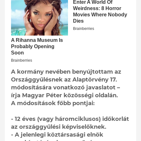
A kormány nevében benyújtottam az
Országgyűlésnek az Alaptörvény 17.
módosítására vonatkozó javaslatot –
írja Magyar Péter közösségi oldalán.
A módosítások főbb pontjai:
- 12 éves (vagy háromciklusos) időkorlát
az országgyűlési képviselőknek.
- A jelenlegi köztársasági elnök