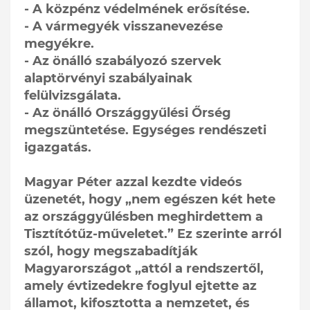
- A közpénz védelmének erősítése.
- A vármegyék visszanevezése
megyékre.
- Az önálló szabályozó szervek
alaptörvényi szabályainak
felülvizsgálata.
- Az önálló Országgyűlési Őrség
megszüntetése. Egységes rendészeti
igazgatás.
Magyar Péter azzal kezdte videós
üzenetét, hogy „nem egészen két hete
az országgyűlésben meghirdettem a
Tisztítótűz-műveletet.” Ez szerinte arról
szól, hogy megszabadítják
Magyarországot „attól a rendszertől,
amely évtizedekre foglyul ejtette az
államot, kifosztotta a nemzetet, és