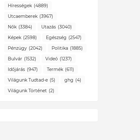
Hírességek
(4889)
Utcaemberek
(3967)
Nők
(3384)
Utazás
(3040)
Képek
(2598)
Egészség
(2547)
Pénzügy
(2042)
Politika
(1885)
Bulvár
(1532)
Videó
(1237)
Időjárás
(947)
Termék
(611)
Világunk Tudtad-e
(5)
ghg
(4)
Világunk Történet
(2)