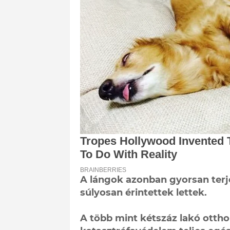
A lángok azonban gyorsan terjed
súlyosan érintettek lettek.
A több mint kétszáz lakó ottho