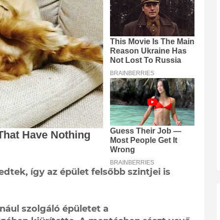
tek, így az épület felsőbb szintjei is
nául szolgáló épületet a