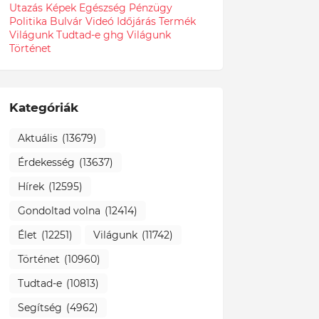
Utazás
Képek
Egészség
Pénzügy
Politika
Bulvár
Videó
Időjárás
Termék
Világunk Tudtad-e
ghg
Világunk
Történet
Kategóriák
Aktuális
(13679)
Érdekesség
(13637)
Hírek
(12595)
Gondoltad volna
(12414)
Élet
(12251)
Világunk
(11742)
Történet
(10960)
Tudtad-e
(10813)
Segítség
(4962)