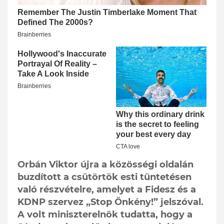
Orbán Viktor újra a közösségi oldalán
buzdított a csütörtök esti tüntetésen
való részvételre, amelyet a Fidesz és a
KDNP szervez „Stop Önkény!” jelszóval.
A volt miniszterelnök tudatta, hogy a