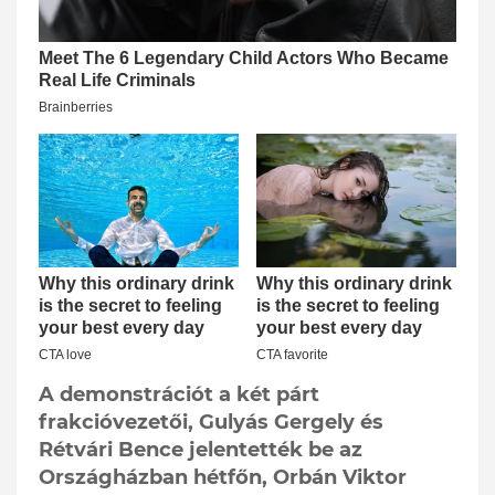
A demonstrációt a két párt
frakcióvezetői, Gulyás Gergely és
Rétvári Bence jelentették be az
Országházban hétfőn, Orbán Viktor