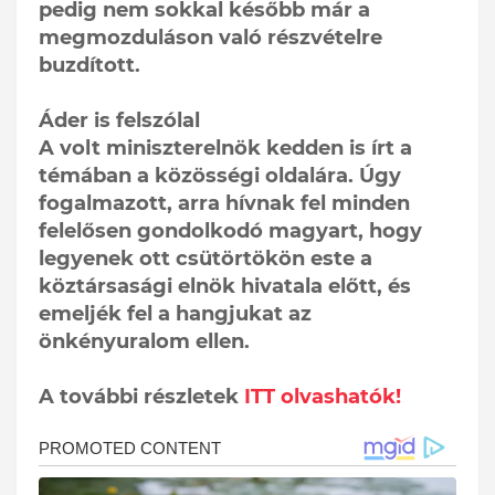
pedig nem sokkal később már a
megmozduláson való részvételre
buzdított.
Áder is felszólal
A volt miniszterelnök kedden is írt a
témában a közösségi oldalára. Úgy
fogalmazott, arra hívnak fel minden
felelősen gondolkodó magyart, hogy
legyenek ott csütörtökön este a
köztársasági elnök hivatala előtt, és
emeljék fel a hangjukat az
önkényuralom ellen.
A további részletek
ITT olvashatók!