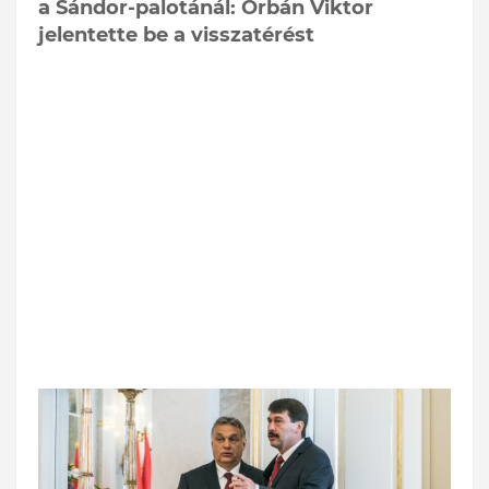
a Sándor-palotánál: Orbán Viktor
jelentette be a visszatérést