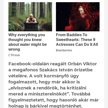
Facebook-oldalán reagált Orbán Viktor
a megafonos Szakács István őrizetbe
vételére. A volt kormányfő úgy
fogalmazott, hogy már akkor is
„elvisznek a rendőrök, ha kritizálni
mered a miniszterelnököt”. Továbbá
figyelmeztetett, hogy hasonló akár már
holnap is bárkivel megtörténhet.