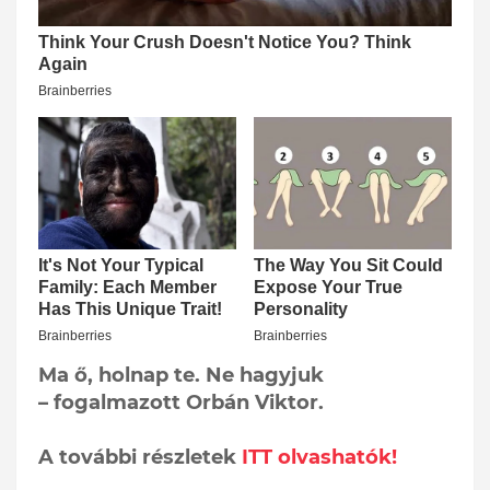
Ma ő, holnap te. Ne hagyjuk
– fogalmazott Orbán Viktor.
A további részletek
ITT olvashatók!