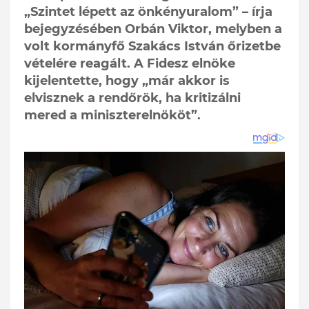
„Szintet lépett az önkényuralom” – írja
bejegyzésében Orbán Viktor, melyben a
volt kormányfő Szakács István őrizetbe
vételére reagált. A Fidesz elnöke
kijelentette, hogy „már akkor is
elvisznek a rendőrök, ha kritizálni
mered a miniszterelnököt”.