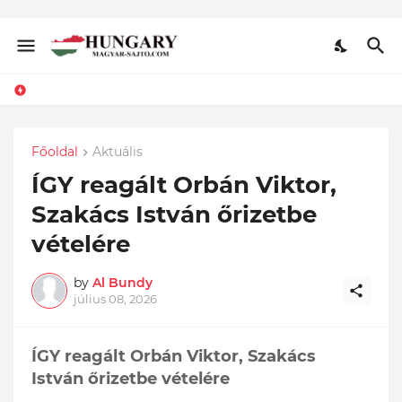
Főoldal
Aktuális
ÍGY reagált Orbán Viktor,
Szakács István őrizetbe
vételére
by
Al Bundy
július 08, 2026
ÍGY reagált Orbán Viktor, Szakács
István őrizetbe vételére