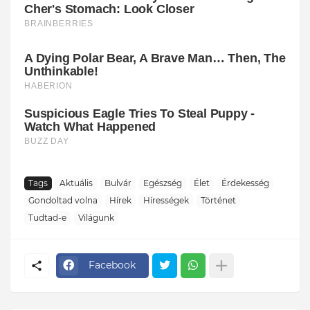
Tags
Aktuális
Bulvár
Egészség
Élet
Érdekesség
Gondoltad volna
Hírek
Hírességek
Történet
Tudtad-e
Világunk
Facebook