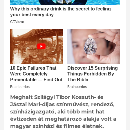
Meghalt Szilágyi Tibor Kossuth- és
Jászai Mari-díjas színművész, rendező,
színházigazgató, aki több mint hat
évtizeden át meghatározó alakja volt a
magyar színházi és filmes életnek.