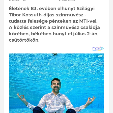
Életének 83. évében elhunyt Szilágyi
Tibor Kossuth-díjas színművész -
tudatta felesége pénteken az MTI-vel.
A közlés szerint a színművész családja
körében, békében hunyt el július 2-án,
csütörtökön.