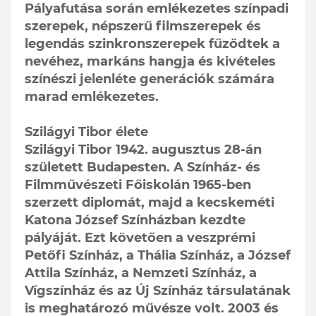
Pályafutása során emlékezetes színpadi
szerepek, népszerű filmszerepek és
legendás szinkronszerepek fűződtek a
nevéhez, markáns hangja és kivételes
színészi jelenléte generációk számára
marad emlékezetes.
Szilágyi Tibor élete
Szilágyi Tibor 1942. augusztus 28-án
született Budapesten. A Színház- és
Filmművészeti Főiskolán 1965-ben
szerzett diplomát, majd a kecskeméti
Katona József Színházban kezdte
pályáját. Ezt követően a veszprémi
Petőfi Színház, a Thália Színház, a József
Attila Színház, a Nemzeti Színház, a
Vígszínház és az Új Színház társulatának
is meghatározó művésze volt. 2003 és