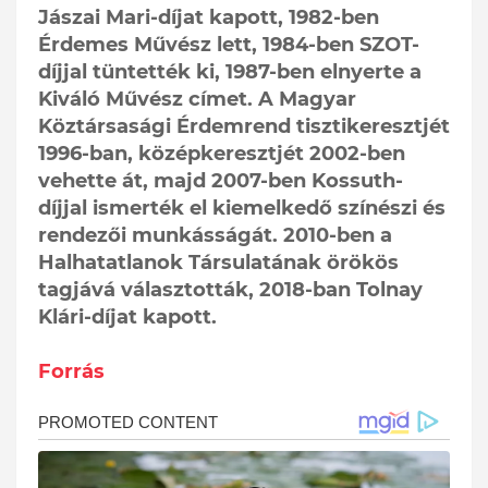
Jászai Mari-díjat kapott, 1982-ben
Érdemes Művész lett, 1984-ben SZOT-
díjjal tüntették ki, 1987-ben elnyerte a
Kiváló Művész címet. A Magyar
Köztársasági Érdemrend tisztikeresztjét
1996-ban, középkeresztjét 2002-ben
vehette át, majd 2007-ben Kossuth-
díjjal ismerték el kiemelkedő színészi és
rendezői munkásságát. 2010-ben a
Halhatatlanok Társulatának örökös
tagjává választották, 2018-ban Tolnay
Klári-díjat kapott.
Forrás