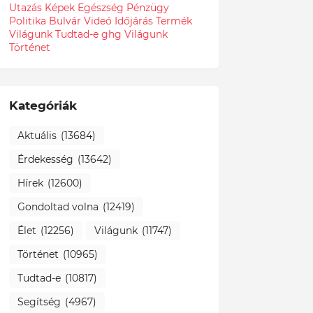
Utazás
Képek
Egészség
Pénzügy
Politika
Bulvár
Videó
Időjárás
Termék
Világunk Tudtad-e
ghg
Világunk
Történet
Kategóriák
Aktuális
(13684)
Érdekesség
(13642)
Hírek
(12600)
Gondoltad volna
(12419)
Élet
(12256)
Világunk
(11747)
Történet
(10965)
Tudtad-e
(10817)
Segítség
(4967)