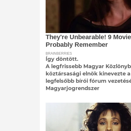
Így döntött.
A legfrissebb Magyar Közlönyb
köztársasági elnök kinevezte a 
legfelsőbb bírói fórum vezetés
Magyarjogrendszer