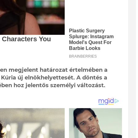
en megjelent határozat értelmében a
Kúria új elnökhelyettesét. A döntés a
ében hoz jelentős személyi változást.