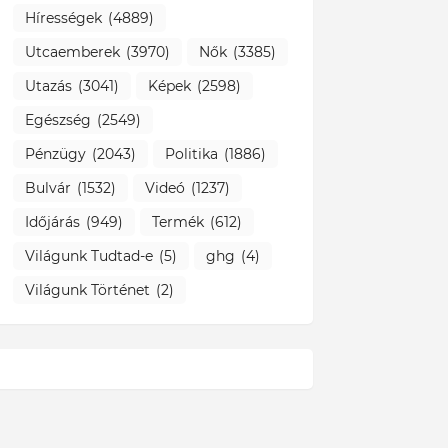
Hírességek
(4889)
Utcaemberek
(3970)
Nők
(3385)
Utazás
(3041)
Képek
(2598)
Egészség
(2549)
Pénzügy
(2043)
Politika
(1886)
Bulvár
(1532)
Videó
(1237)
Időjárás
(949)
Termék
(612)
Világunk Tudtad-e
(5)
ghg
(4)
Világunk Történet
(2)