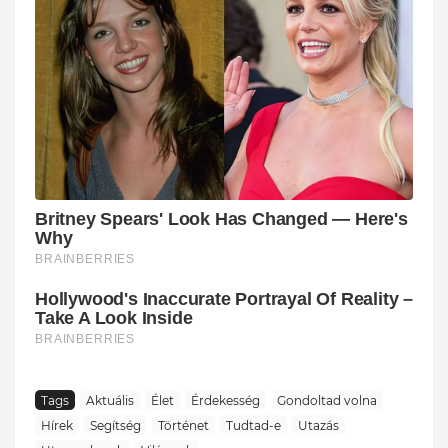
Tags
Aktuális
Élet
Érdekesség
Gondoltad volna
Hírek
Segítség
Történet
Tudtad-e
Utazás