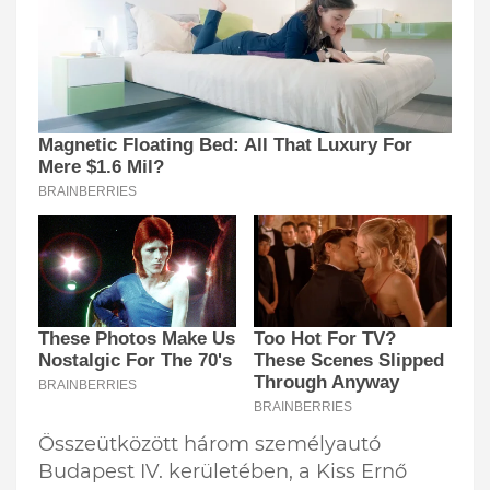
Összeütközött három személyautó
Budapest IV. kerületében, a Kiss Ernő