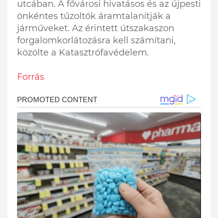
utcában. A fővárosi hivatásos és az újpesti
önkéntes tűzoltók áramtalanítják a
járműveket. Az érintett útszakaszon
forgalomkorlátozásra kell számítani,
közölte a Katasztrófavédelem.
Forrás