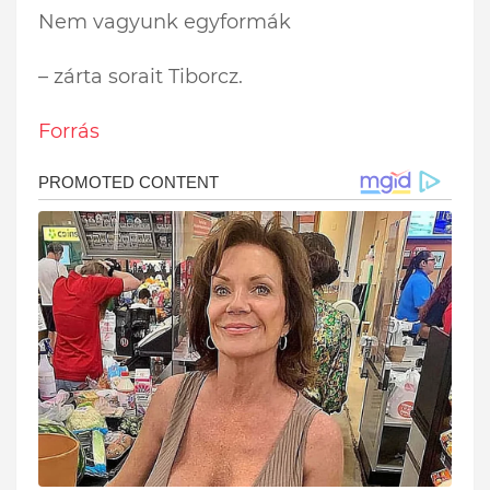
Nem vagyunk egyformák
– zárta sorait Tiborcz.
Forrás