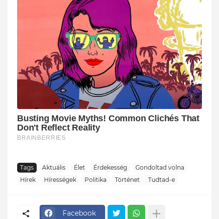
Tags
Aktuális
Élet
Érdekesség
Gondoltad volna
Hírek
Hírességek
Politika
Történet
Tudtad-e
Facebook