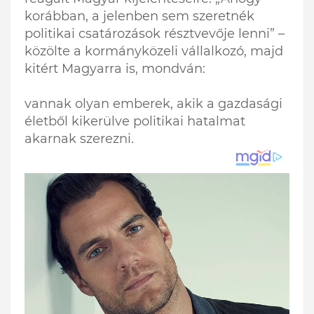
korábban, a jelenben sem szeretnék
politikai csatározások résztvevője lenni” –
közölte a kormányközeli vállalkozó, majd
kitért Magyarra is, mondván:
vannak olyan emberek, akik a gazdasági
életből kikerülve politikai hatalmat
akarnak szerezni.