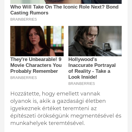
Hozzátette, hogy emellett vannak
olyanok is, akik a gazdasági életben
igyekeznek értéket teremteni az
építészeti örökségünk megmentésével és
munkahelyek teremtésével.