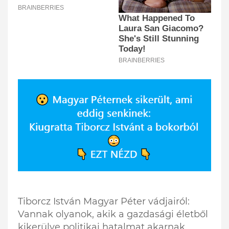
Tiborcz István Magyar Péter vádjairól:
Vannak olyanok, akik a gazdasági életből
kikerülve politikai hatalmat akarnak