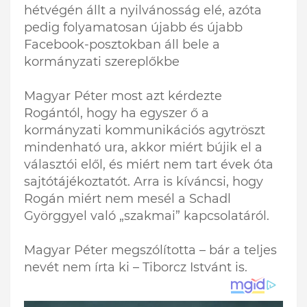
hétvégén állt a nyilvánosság elé, azóta
pedig folyamatosan újabb és újabb
Facebook-posztokban áll bele a
kormányzati szereplőkbe
Magyar Péter most azt kérdezte
Rogántól, hogy ha egyszer ő a
kormányzati kommunikációs agytröszt
mindenható ura, akkor miért bújik el a
választói elől, és miért nem tart évek óta
sajtótájékoztatót. Arra is kíváncsi, hogy
Rogán miért nem mesél a Schadl
Györggyel való „szakmai” kapcsolatáról.
Magyar Péter megszólította – bár a teljes
nevét nem írta ki – Tiborcz Istvánt is.