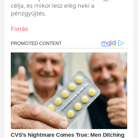
célja, és mikor lesz elég neki a
pénzgyűjtés.
Forrás