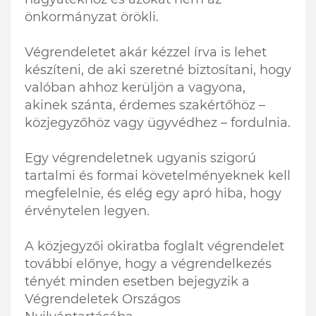
önkormányzat örökli.
Végrendeletet akár kézzel írva is lehet
készíteni, de aki szeretné biztosítani, hogy
valóban ahhoz kerüljön a vagyona,
akinek szánta, érdemes szakértőhöz –
közjegyzőhöz vagy ügyvédhez – fordulnia.
Egy végrendeletnek ugyanis szigorú
tartalmi és formai követelményeknek kell
megfelelnie, és elég egy apró hiba, hogy
érvénytelen legyen.
A közjegyzői okiratba foglalt végrendelet
további előnye, hogy a végrendelkezés
tényét minden esetben bejegyzik a
Végrendeletek Országos