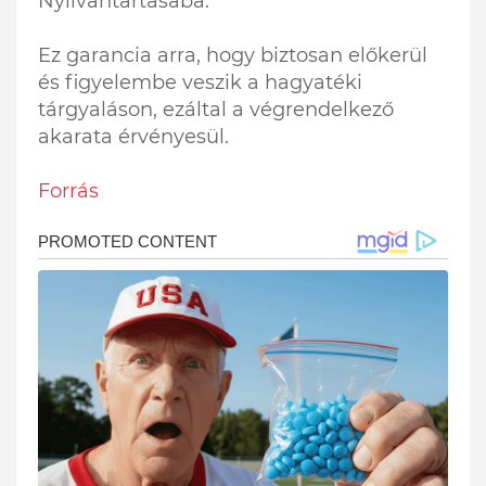
Nyilvántartásába.
Ez garancia arra, hogy biztosan előkerül
és figyelembe veszik a hagyatéki
tárgyaláson, ezáltal a végrendelkező
akarata érvényesül.
Forrás