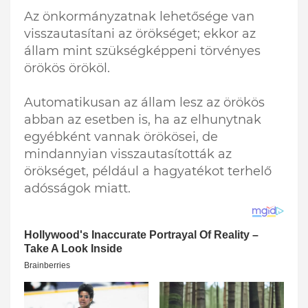
Az önkormányzatnak lehetősége van
visszautasítani az örökséget; ekkor az
állam mint szükségképpeni törvényes
örökös örököl.
Automatikusan az állam lesz az örökös
abban az esetben is, ha az elhunytnak
egyébként vannak örökösei, de
mindannyian visszautasították az
örökséget, például a hagyatékot terhelő
adósságok miatt.