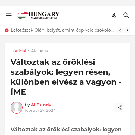
Lefotózták Oláh Ibolyát, amint épp vele csókolózik - EZT nem hiszed el, kinek a karjában kötött ki...ÍME
Főoldal
Aktuális
Változtak az öröklési
szabályok: legyen résen,
különben elvész a vagyon -
ÍME
by
Al Bundy
február 27, 2024
Változtak az öröklési szabályok: legyen