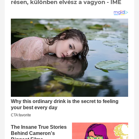
résen, különben elvész a vagyon - ÍME