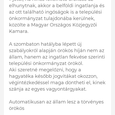
elhunytnak, akkor a belföldi ingatlanja és
az ott található ingóságok is a települési
önkormányzat tulajdonába kerülnek,
közölte a Magyar Országos Közjegyzői
Kamara.
A szombaton hatályba lépett új
szabályokról alapján örökös híján nem az
állam, hanem az ingatlan fekvése szerinti
települési önkormányzat örököl.
Aki szeretné megelőzni, hogy a
hagyatéka később jogvitákat okozzon,
végintézkedéssel maga döntheti el, kinek
szánja az egyes vagyontárgyakat.
Automatikusan az állam lesz a törvényes
örökös