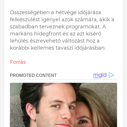
Összességében a hétvége időjárása
felkészülést igényel azok számára, akik a
szabadban terveznek programokat. A
markáns hidegfront és az azt kísérő
lehűlés észrevehető változást hoz a
korábbi kellemes tavaszi időjárásban.
Forrás