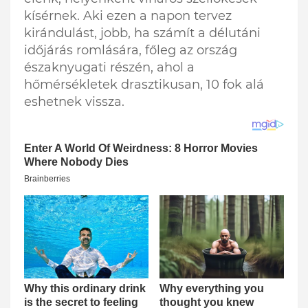
kísérnek. Aki ezen a napon tervez
kirándulást, jobb, ha számít a délutáni
időjárás romlására, főleg az ország
északnyugati részén, ahol a
hőmérsékletek drasztikusan, 10 fok alá
eshetnek vissza.