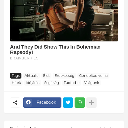
Tags
Aktuális
Élet
Érdekesség
Gondoltad volna
Hírek
Időjárás
Segítség
Tudtad-e
Világunk
Facebook