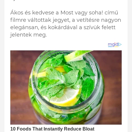
Ákos és kedvese a Most vagy soha! című
filmre váltottak jegyet, a vetítésre nagyon
elegánsan, és kokárdával a szívük felett
jelentek meg.