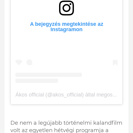
A bejegyzés megtekintése az
Instagramon
Ákos official (@akos_official) által megosztott bejegyzés
De nem a legújabb történelmi kalandfilm
volt az egyetlen hétvégi programja a