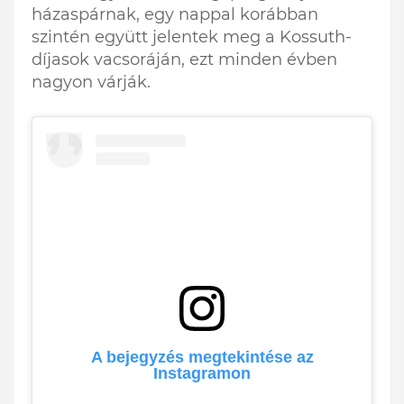
házaspárnak, egy nappal korábban
szintén együtt jelentek meg a Kossuth-
díjasok vacsoráján, ezt minden évben
nagyon várják.
A bejegyzés megtekintése az
Instagramon