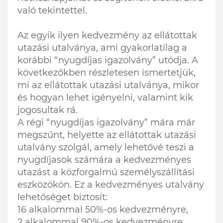
való tekintettel.
Az egyik ilyen kedvezmény az ellátottak
utazási utalványa, ami gyakorlatilag a
korábbi “nyugdíjas igazolvány” utódja. A
következőkben részletesen ismertetjük,
mi az ellátottak utazási utalványa, mikor
és hogyan lehet igényelni, valamint kik
jogosultak rá.
A régi “nyugdíjas igazolvány” mára már
megszűnt, helyette az ellátottak utazási
utalvány szolgál, amely lehetővé teszi a
nyugdíjasok számára a kedvezményes
utazást a közforgalmú személyszállítási
eszközökön. Ez a kedvezményes utalvány
lehetőséget biztosít:
16 alkalommal 50%-os kedvezményre,
2 alkalommal 90%-os kedvezményre,