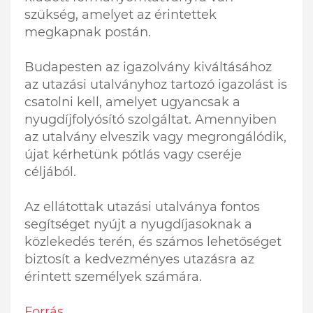
szükség, amelyet az érintettek
megkapnak postán.
Budapesten az igazolvány kiváltásához
az utazási utalványhoz tartozó igazolást is
csatolni kell, amelyet ugyancsak a
nyugdíjfolyósító szolgáltat. Amennyiben
az utalvány elveszik vagy megrongálódik,
újat kérhetünk pótlás vagy cseréje
céljából.
Az ellátottak utazási utalványa fontos
segítséget nyújt a nyugdíjasoknak a
közlekedés terén, és számos lehetőséget
biztosít a kedvezményes utazásra az
érintett személyek számára.
Forrás