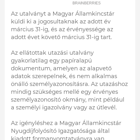
Az utalványt a Magyar Államkincstár
küldi ki a jogosultaknak az adott év
március 31-ig, és az érvényessége az
adott évet követő március 31-ig tart.
Az ellátottak utazási utalvány
gyakorlatilag egy papíralapú
dokumentum, amelyen az alapvető
adatok szerepelnek, és nem alkalmas
önálló személyazonosításra. Az utazáshoz
mindig szükséges mellé egy érvényes
személyazonosító okmány, mint például
a személyi igazolvány vagy az útlevél.
Az igényléshez a Magyar Államkincstár
Nyugdíjfolyósító Igazgatósága által
kiadott formanyomtatványra van