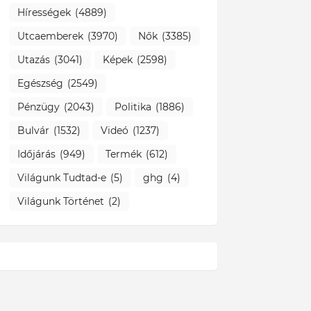
Hírességek
(4889)
Utcaemberek
(3970)
Nők
(3385)
Utazás
(3041)
Képek
(2598)
Egészség
(2549)
Pénzügy
(2043)
Politika
(1886)
Bulvár
(1532)
Videó
(1237)
Időjárás
(949)
Termék
(612)
Világunk Tudtad-e
(5)
ghg
(4)
Világunk Történet
(2)