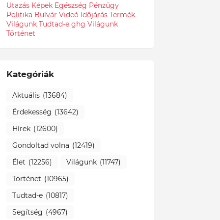
Utazás
Képek
Egészség
Pénzügy
Politika
Bulvár
Videó
Időjárás
Termék
Világunk Tudtad-e
ghg
Világunk
Történet
Kategóriák
Aktuális
(13684)
Érdekesség
(13642)
Hírek
(12600)
Gondoltad volna
(12419)
Élet
(12256)
Világunk
(11747)
Történet
(10965)
Tudtad-e
(10817)
Segítség
(4967)