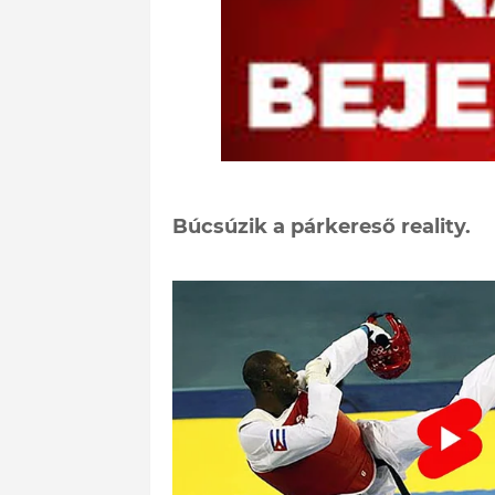
Búcsúzik a párkereső reality.