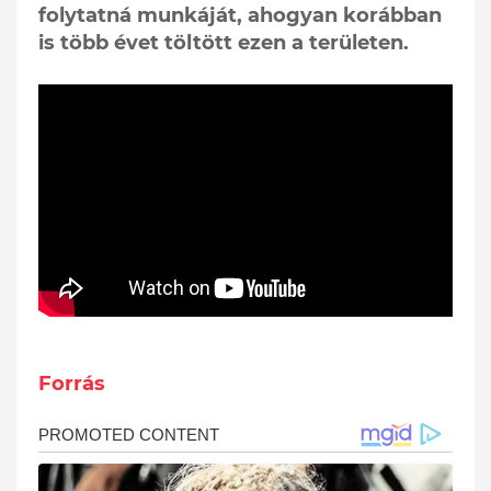
folytatná munkáját, ahogyan korábban
is több évet töltött ezen a területen.
Forrás