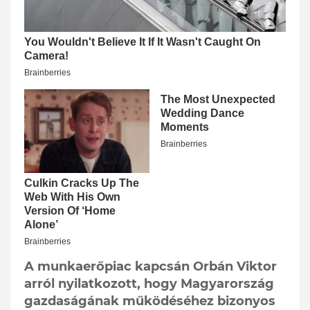
A munkaerőpiac kapcsán Orbán Viktor
arról nyilatkozott, hogy Magyarország
gazdaságának működéséhez bizonyos