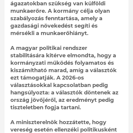
ágazatokban szükség van külföldi
munkaerőre. A kormány célja olyan
szabályozás fenntartása, amely a
gazdasági növekedést segíti és
mérsékli a munkaerőhiányt.
A magyar politikai rendszer
stabilitására kitérve elmondta, hogy a
kormányzati működés folyamatos és
kiszámítható marad, amíg a választók
ezt támogatják. A 2026-os
választásokkal kapcsolatban pedig
hangsúlyozta: a választók döntenek az
ország jövőjéről, az eredményt pedig
tiszteletben fogja tartani.
A miniszterelnök hozzátette, hogy
vereség esetén ellenzéki politikusként