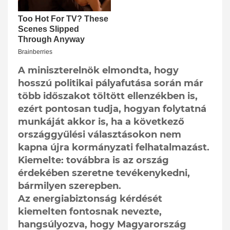
A miniszterelnök elmondta, hogy
hosszú politikai pályafutása során már
több időszakot töltött ellenzékben is,
ezért pontosan tudja, hogyan folytatná
munkáját akkor is, ha a következő
országgyűlési választásokon nem
kapna újra kormányzati felhatalmazást.
Kiemelte: továbbra is az ország
érdekében szeretne tevékenykedni,
bármilyen szerepben.
Az energiabiztonság kérdését
kiemelten fontosnak nevezte,
hangsúlyozva, hogy Magyarország