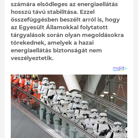
számára elsődleges az energiaellátás
hosszú távú stabilitása. Ezzel
összefüggésben beszélt arról is, hogy
az Egyesült Államokkal folytatott
tárgyalások során olyan megoldásokra
törekednek, amelyek a hazai
energiaellátás biztonságát nem
veszélyeztetik.