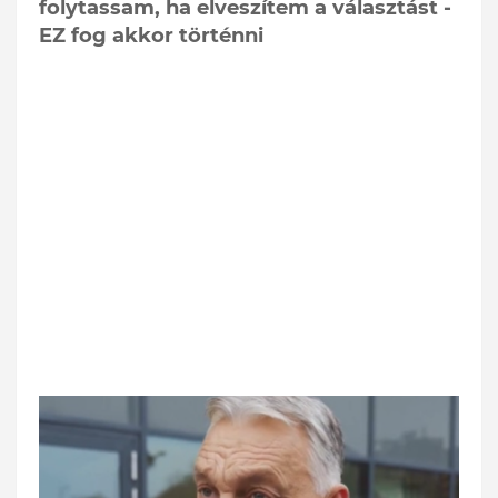
folytassam, ha elveszítem a választást -
EZ fog akkor történni