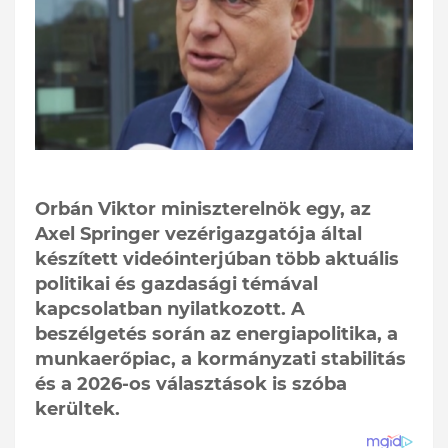
Orbán Viktor miniszterelnök egy, az
Axel Springer vezérigazgatója által
készített videóinterjúban több aktuális
politikai és gazdasági témával
kapcsolatban nyilatkozott. A
beszélgetés során az energiapolitika, a
munkaerőpiac, a kormányzati stabilitás
és a 2026-os választások is szóba
kerültek.