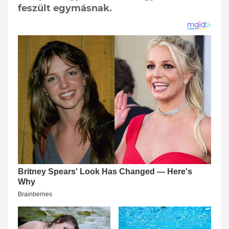
feszült egymásnak.