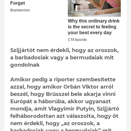
Szijjártót nem érdekli, hogy az oroszok,
a barbadosiak vagy a bermudaiak mit
gondolnak
Amikor pedig a riporter szembesítette
azzal, hogy amikor Orbán Viktor arról
beszél, hogy Brüsszel bele akarja vinni
Európát a háborúba, akkor ugyanazt
mondja, amit Vlagyimir Putyin, Szijjártó
felháborodottan azt válaszolta, hogy őt
nem érdekli, hogy „az oroszok, a
barbadosiak vagy a bermudaiak” mit