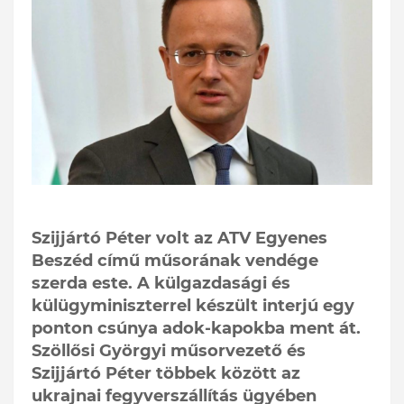
Szijjártó Péter volt az ATV Egyenes
Beszéd című műsorának vendége
szerda este. A külgazdasági és
külügyminiszterrel készült interjú egy
ponton csúnya adok-kapokba ment át.
Szöllősi Györgyi műsorvezető és
Szijjártó Péter többek között az
ukrajnai fegyverszállítás ügyében