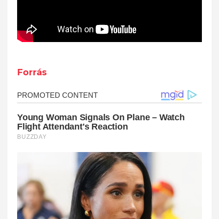
Forrás