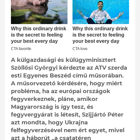
A külgazdasági és külügyminisztert
Szöllősi Györgyi kérdezte az ATV szerda
esti Egyenes Beszéd című műsorában.
A műsorvezető kérdésére, hogy miért
probléma, ha az európai országok
fegyverkeznek, pláne, amikor
Magyarország is így tesz, és
fegyvergyárat is létesít, Szijjártó Péter
azt mondta, hogy Ukrajna
felfegyverzésével nem ért egyet, mivel
azt a háborút „a csatatéren