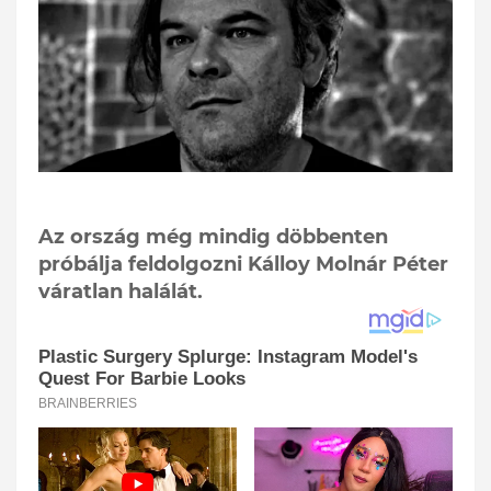
Az ország még mindig döbbenten
próbálja feldolgozni Kálloy Molnár Péter
váratlan halálát.