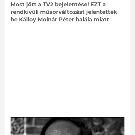
Most jött a TV2 bejelentése! EZT a
rendkívüli műsorváltozást jelentették
be Kálloy Molnár Péter halála miatt