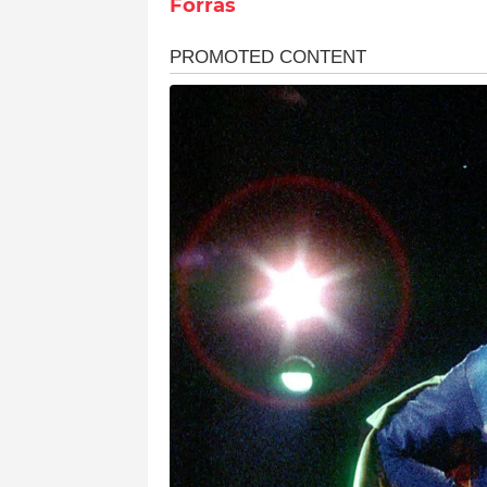
Forrás