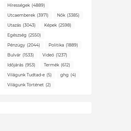
Hírességek
(4889)
Utcaemberek
(3971)
Nők
(3385)
Utazás
(3043)
Képek
(2598)
Egészség
(2550)
Pénzügy
(2044)
Politika
(1889)
Bulvár
(1533)
Videó
(1237)
Időjárás
(953)
Termék
(612)
Világunk Tudtad-e
(5)
ghg
(4)
Világunk Történet
(2)