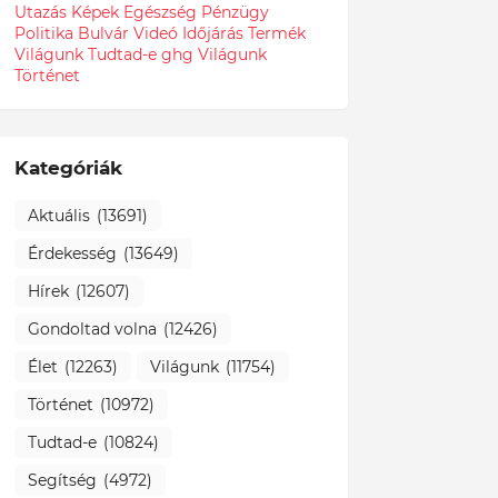
Utazás
Képek
Egészség
Pénzügy
Politika
Bulvár
Videó
Időjárás
Termék
Világunk Tudtad-e
ghg
Világunk
Történet
Kategóriák
Aktuális
(13691)
Érdekesség
(13649)
Hírek
(12607)
Gondoltad volna
(12426)
Élet
(12263)
Világunk
(11754)
Történet
(10972)
Tudtad-e
(10824)
Segítség
(4972)