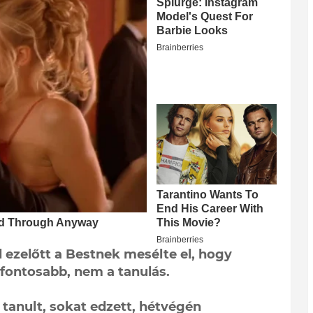
l ezelőtt a Bestnek mesélte el, hogy
gfontosabb, nem a tanulás.
tanult, sokat edzett, hétvégén