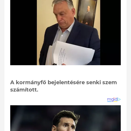
A kormányfő bejelentésére senki szem
számított.