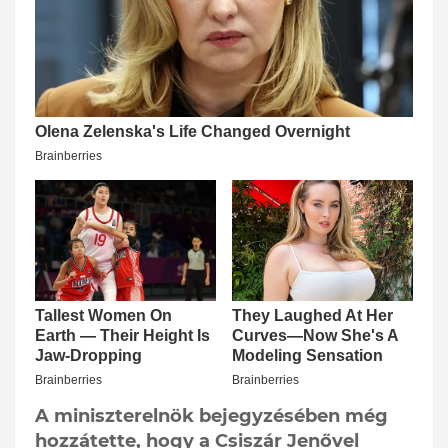
A miniszterelnök bejegyzésében még
hozzátette, hogy a Csiszár Jenővel