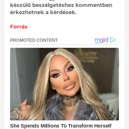
készülő beszélgetéshez kommentben
érkezhetnek a kérdések.
Forrás