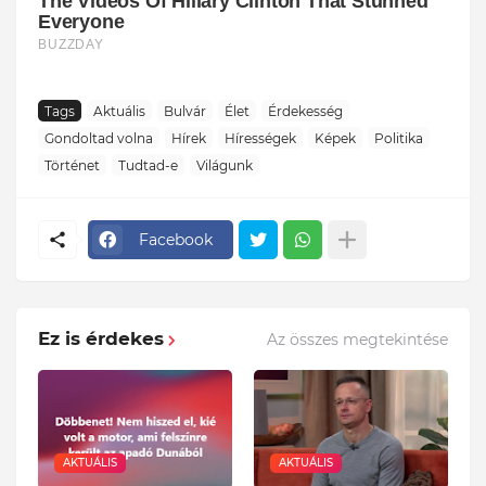
Tags
Aktuális
Bulvár
Élet
Érdekesség
Gondoltad volna
Hírek
Hírességek
Képek
Politika
Történet
Tudtad-e
Világunk
Facebook
Ez is érdekes
Az összes megtekintése
AKTUÁLIS
AKTUÁLIS