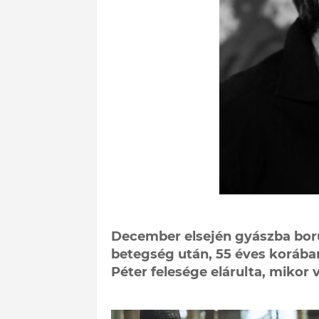
December elsején gyászba borul
betegség után, 55 éves korában
Péter felesége elárulta, mikor