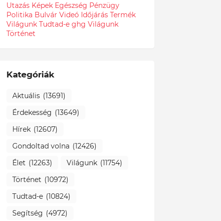
Utazás
Képek
Egészség
Pénzügy
Politika
Bulvár
Videó
Időjárás
Termék
Világunk Tudtad-e
ghg
Világunk
Történet
Kategóriák
Aktuális
(13691)
Érdekesség
(13649)
Hírek
(12607)
Gondoltad volna
(12426)
Élet
(12263)
Világunk
(11754)
Történet
(10972)
Tudtad-e
(10824)
Segítség
(4972)