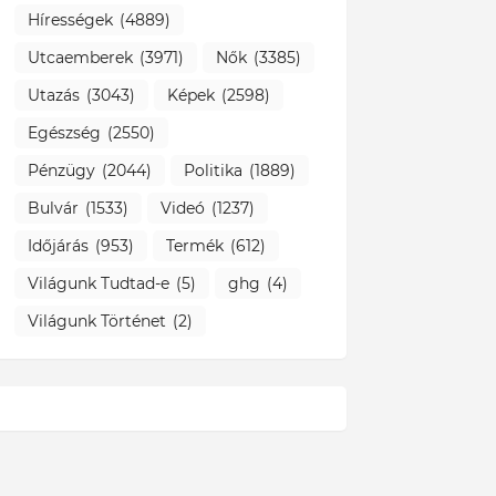
Hírességek
(4889)
Utcaemberek
(3971)
Nők
(3385)
Utazás
(3043)
Képek
(2598)
Egészség
(2550)
Pénzügy
(2044)
Politika
(1889)
Bulvár
(1533)
Videó
(1237)
Időjárás
(953)
Termék
(612)
Világunk Tudtad-e
(5)
ghg
(4)
Világunk Történet
(2)