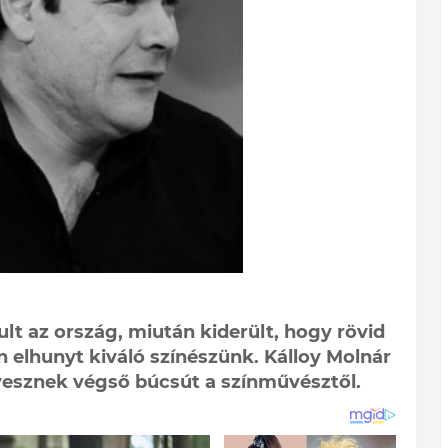
t az ország, miután kiderült, hogy rövid
 elhunyt kiváló színészünk. Kálloy Molnár
 vesznek végső búcsút a színművésztől.