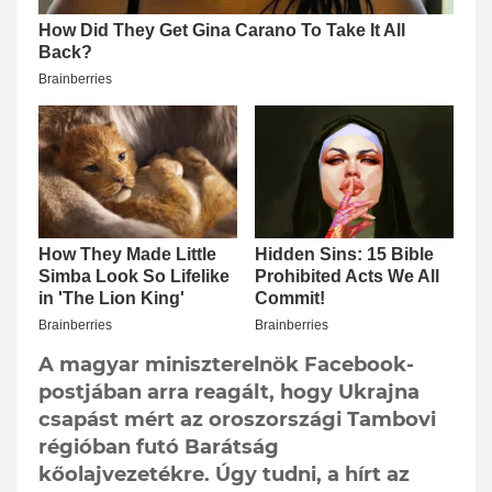
A magyar miniszterelnök Facebook-
postjában arra reagált, hogy Ukrajna
csapást mért az oroszországi Tambovi
régióban futó Barátság
kőolajvezetékre. Úgy tudni, a hírt az