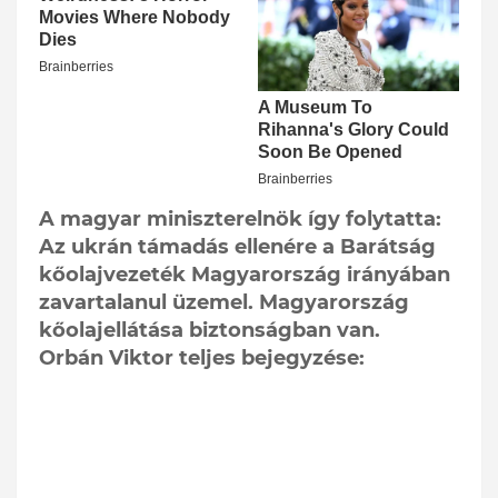
A magyar miniszterelnök így folytatta:
Az ukrán támadás ellenére a Barátság
kőolajvezeték Magyarország irányában
zavartalanul üzemel. Magyarország
kőolajellátása biztonságban van.
Orbán Viktor teljes bejegyzése: