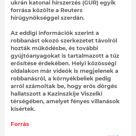
ukrán katonai hírszerzés (GUR) egyik
forrása közölte a Reuters
hírügynökséggel szerdán.
Az eddigi információk szerint a
robbanást okozó szerkezetet távolról
hozták működésbe, és további
gyújtóanyagokat is tartalmazott a tűz
erősítése érdekében. Helyi közösségi
oldalakon már videók is megjelenek a
robbanásról, a környékbeliek pedig
arról számoltak be, hogy erős dörgés
hallatszott a Kazinszkije Viszelki
térségében, amelyet fényes villanások
kísértek.
Forrás