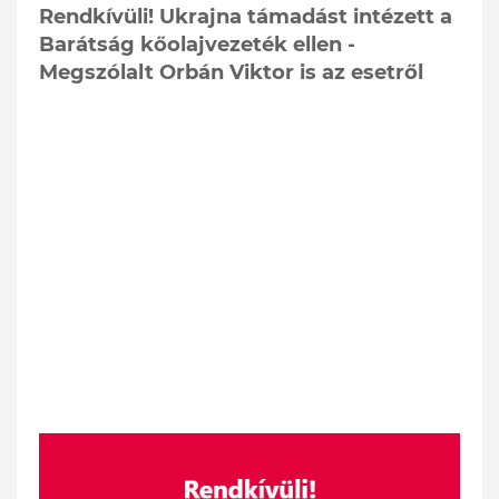
Rendkívüli! Ukrajna támadást intézett a
Barátság kőolajvezeték ellen -
Megszólalt Orbán Viktor is az esetről