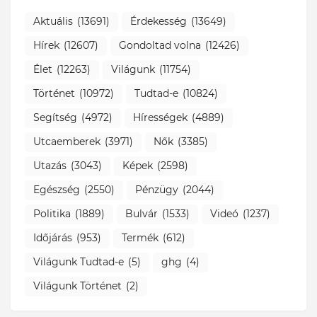
Aktuális
(13691)
Érdekesség
(13649)
Hírek
(12607)
Gondoltad volna
(12426)
Élet
(12263)
Világunk
(11754)
Történet
(10972)
Tudtad-e
(10824)
Segítség
(4972)
Hírességek
(4889)
Utcaemberek
(3971)
Nők
(3385)
Utazás
(3043)
Képek
(2598)
Egészség
(2550)
Pénzügy
(2044)
Politika
(1889)
Bulvár
(1533)
Videó
(1237)
Időjárás
(953)
Termék
(612)
Világunk Tudtad-e
(5)
ghg
(4)
Világunk Történet
(2)