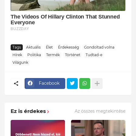
Tags
Aktuális
Élet
Érdekesség
Gondoltad volna
Hírek
Politika
Termék
Történet
Tudtad-e
Világunk
Facebook
Ez is érdekes
Az összes megtekintése