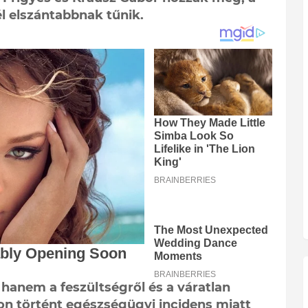
 elszántabbnak tűnik.
 hanem a feszültségről és a váratlan
son történt egészségügyi incidens miatt