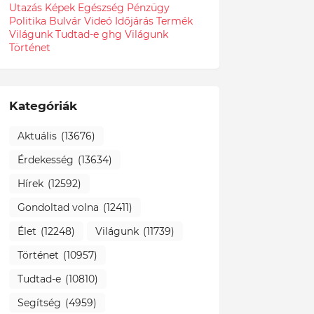
Utazás
Képek
Egészség
Pénzügy
Politika
Bulvár
Videó
Időjárás
Termék
Világunk Tudtad-e
ghg
Világunk
Történet
Kategóriák
Aktuális
(13676)
Érdekesség
(13634)
Hírek
(12592)
Gondoltad volna
(12411)
Élet
(12248)
Világunk
(11739)
Történet
(10957)
Tudtad-e
(10810)
Segítség
(4959)