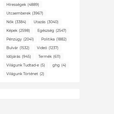
Hírességek
(4889)
Utcaemberek
(3967)
Nők
(3384)
Utazás
(3040)
Képek
(2598)
Egészség
(2547)
Pénzügy
(2041)
Politika
(1882)
Bulvár
(1532)
Videó
(1237)
Időjárás
(945)
Termék
(611)
Világunk Tudtad-e
(5)
ghg
(4)
Világunk Történet
(2)